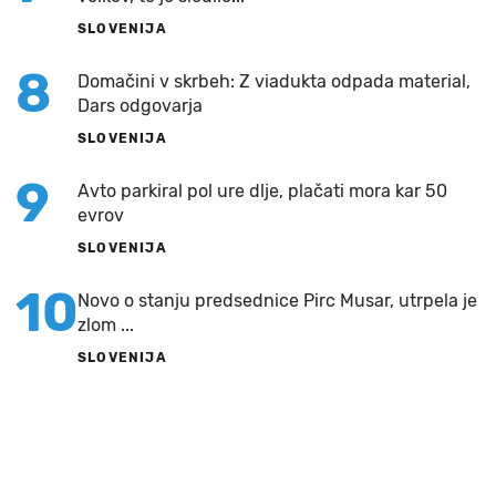
SLOVENIJA
8
Domačini v skrbeh: Z viadukta odpada material,
Dars odgovarja
SLOVENIJA
9
Avto parkiral pol ure dlje, plačati mora kar 50
evrov
SLOVENIJA
10
Novo o stanju predsednice Pirc Musar, utrpela je
zlom ...
SLOVENIJA