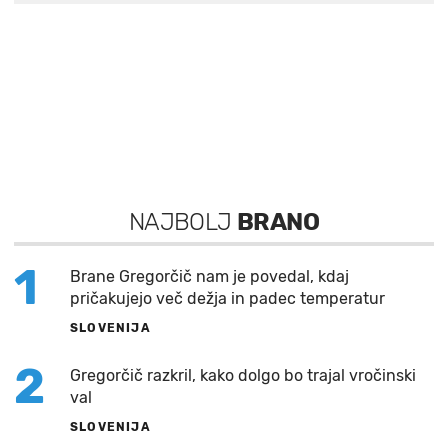
NAJBOLJ
BRANO
1
Brane Gregorčič nam je povedal, kdaj
pričakujejo več dežja in padec temperatur
SLOVENIJA
2
Gregorčič razkril, kako dolgo bo trajal vročinski
val
SLOVENIJA