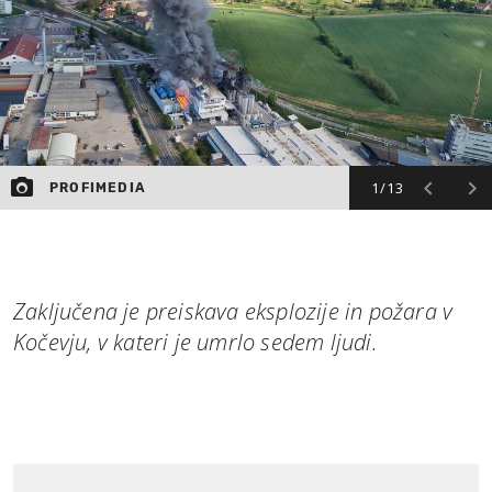
1/13
PROFIMEDIA
Zaključena je preiskava eksplozije in požara v
Kočevju, v kateri je umrlo sedem ljudi.