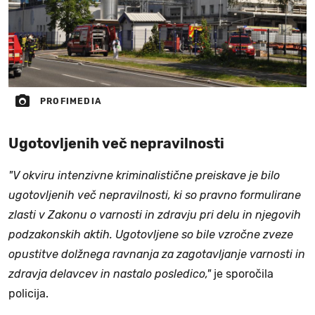
PROFIMEDIA
Ugotovljenih več nepravilnosti
"V okviru intenzivne kriminalistične preiskave je bilo
ugotovljenih več nepravilnosti, ki so pravno formulirane
zlasti v Zakonu o varnosti in zdravju pri delu in njegovih
podzakonskih aktih. Ugotovljene so bile vzročne zveze
opustitve dolžnega ravnanja za zagotavljanje varnosti in
zdravja delavcev in nastalo posledico,"
je sporočila
policija.