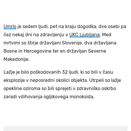
Umrlo
je sedem ljudi, pet na kraju dogodka, dve osebi pa
čez nekaj dni na zdravljenju v
UKC Ljubljana
. Med
mrtvimi so štirje državljani Slovenije, dva državljana
Bosne in Hercegovine ter en državljan Severne
Makedonije.
Lažje je bilo poškodovanih 32 ljudi, ki so bili v času
eksplozije v neposredni okolici objekta. Utrpeli so lažje
opekline oziroma so bili sprejeti v zdravniško oskrbo
zaradi vdihovanja ogljikovega monoksida.