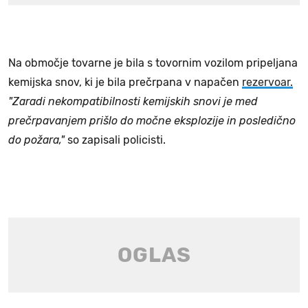
Na območje tovarne je bila s tovornim vozilom pripeljana
kemijska snov, ki je bila prečrpana v napačen
rezervoar.
"Zaradi nekompatibilnosti kemijskih snovi je med
prečrpavanjem prišlo do močne eksplozije in posledično
do požara,"
so zapisali policisti.