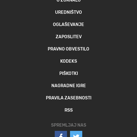
O ŽURNALU
UREDNIŠTVO
OGLAŠEVANJE
ZAPOSLITEV
PRAVNO OBVESTILO
KODEKS
PIŠKOTKI
NAGRADNE IGRE
PRAVILA ZASEBNOSTI
RSS
SPREMLJAJ NAS