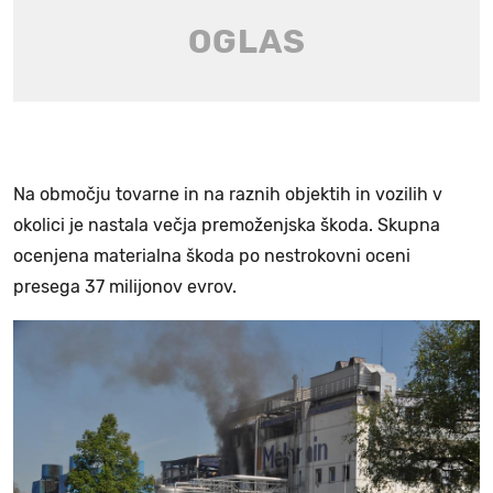
Na območju tovarne in na raznih objektih in vozilih v
okolici je nastala večja premoženjska škoda. Skupna
ocenjena materialna škoda po nestrokovni oceni
presega 37 milijonov evrov.