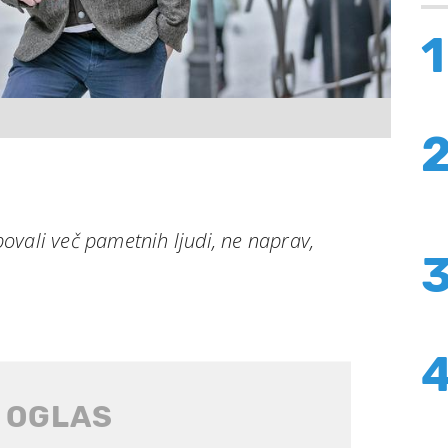
1
ovali več pametnih ljudi, ne naprav,