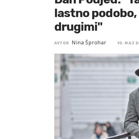
lastno podobo, 
drugimi"
Nina Šprohar
AVTOR
10. MAJ 2