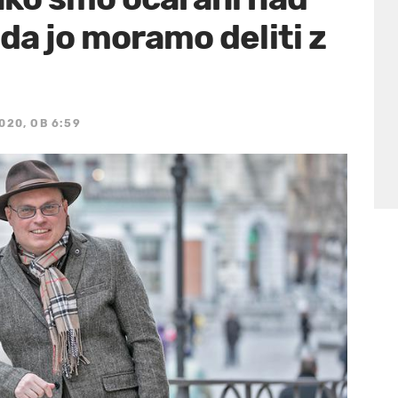
da jo moramo deliti z
020, OB 6:59