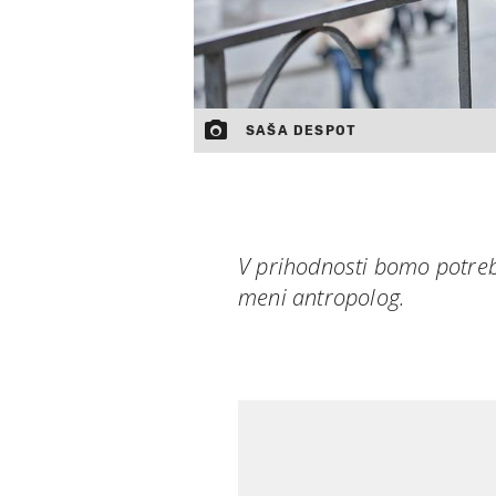
SAŠA DESPOT
V prihodnosti bomo potreb
meni antropolog.