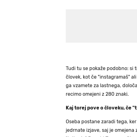
Tudi tu se pokaže podobno: si tis
človek, kot če "instagramaš" ali
ga vzamete za lastnega, določa
recimo omejeni z 280 znaki.
Kaj torej pove o človeku, če "
Oseba postane zaradi tega, ker "
jedrnate izjave, saj je omejena 