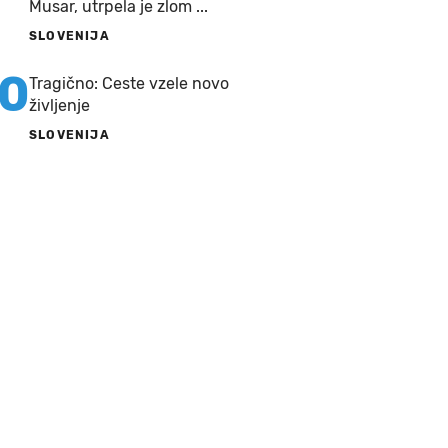
Musar, utrpela je zlom ...
SLOVENIJA
10
Tragično: Ceste vzele novo
življenje
SLOVENIJA