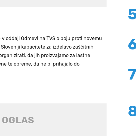
e v oddaji Odmevi na TVS o boju proti novemu
Sloveniji kapacitete za izdelavo zaščitnih
organizirati, da jih proizvajamo za lastne
ne te opreme, da ne bi prihajalo do