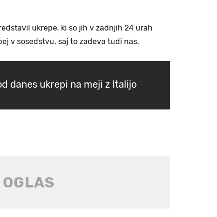
edstavil ukrepe, ki so jih v zadnjih 24 urah
ej v sosedstvu, saj to zadeva tudi nas.
d danes ukrepi na meji z Italijo