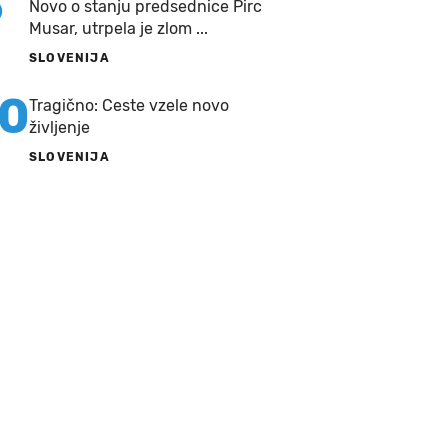
9
Novo o stanju predsednice Pirc
Musar, utrpela je zlom ...
SLOVENIJA
10
Tragično: Ceste vzele novo
življenje
SLOVENIJA