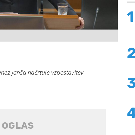
1
nez Janša načrtuje vzpostavitev