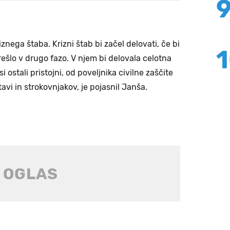
znega štaba. Krizni štab bi začel delovati, če bi
ešlo v drugo fazo. V njem bi delovala celotna
i ostali pristojni, od poveljnika civilne zaščite
avi in strokovnjakov, je pojasnil Janša.