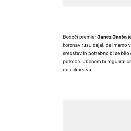
Bodoči premier
Janez Janša
j
koronavirusu dejal, da imamo v 
sredstev in potrebno bi se bilo 
potrebe. Obenem bi reguliral ce
dobičkarstva.