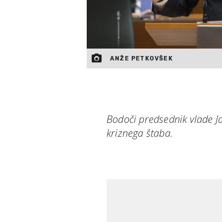
ANŽE PETKOVŠEK
Bodoči predsednik vlade Ja
kriznega štaba.