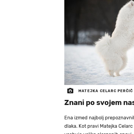
MATEJKA CELARC PERČIČ
Znani po svojem n
Ena izmed najbolj prepoznavnih
dlaka. Kot pravi Matejka Celarc 