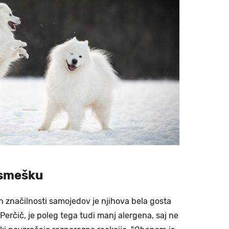
asmešku
 značilnosti samojedov je njihova bela gosta
Perčič, je poleg tega tudi manj alergena, saj ne