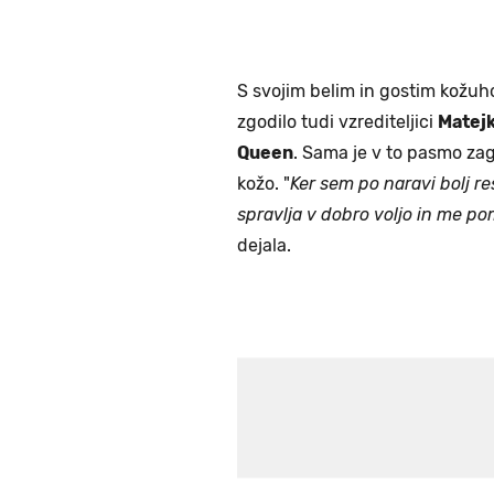
S svojim belim in gostim kožuh
zgodilo tudi vzrediteljici
Matejk
Queen
. Sama je v to pasmo zag
kožo. "
Ker sem po naravi bolj 
spravlja v dobro voljo in me pom
dejala.