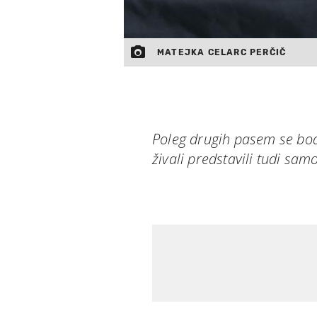
MATEJKA CELARC PERČIČ
Poleg drugih pasem se bod
živali predstavili tudi samo