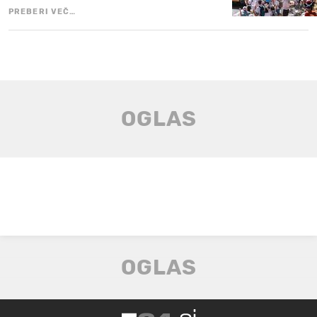
PREBERI VEČ…