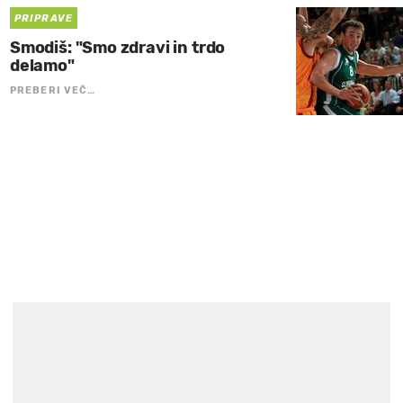
PRIPRAVE
Smodiš: "Smo zdravi in trdo
delamo"
PREBERI VEČ…