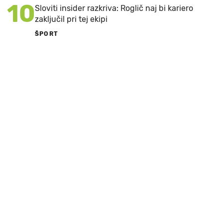
10
Sloviti insider razkriva: Roglič naj bi kariero
zaključil pri tej ekipi
ŠPORT