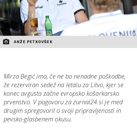
ANŽE PETKOVŠEK
Mirza Begić ima, če ne bo nenadne poškodbe,
že rezerviran sedež na letalu za Litvo, kjer se
konec avgusta začne evropsko košarkarsko
prvenstvo. V pogovoru za zurnal24.si je med
drugim spregovoril o svoji pripravljenosti in
pevsko-glasbenem okusu.