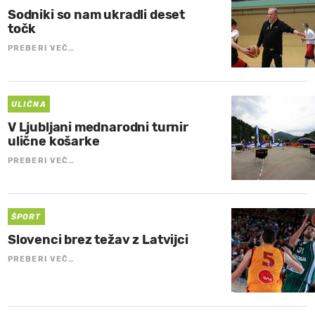
Sodniki so nam ukradli deset
točk
PREBERI VEČ…
ULIČNA
V Ljubljani mednarodni turnir
ulične košarke
PREBERI VEČ…
ŠPORT
Slovenci brez težav z Latvijci
PREBERI VEČ…