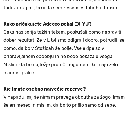
tudi z drugimi, tako da sem z vsemi v dobrih odnosih.
Kako pričakujete Adecco pokal EX-YU?
Čaka nas serija težkih tekem, poskušali bomo napraviti
dober rezultat. Že v Litvi smo odigrali dobro, potrudili se
bomo, da bo v Stožicah še bolje. Vse ekipe so v
pripravljalnem obdobju in ne bodo pokazale vsega.
Mislim, da bo najtežje proti Črnogorcem, ki imajo zelo
močne igralce.
Kje imate osebno največje rezerve?
V napadu, saj še nimam pravega občutka za žogo. Imam
še en mesec in mislim, da bo to prišlo samo od sebe.