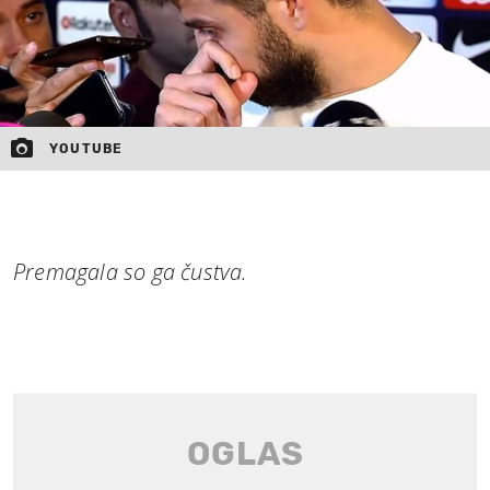
YOUTUBE
Premagala so ga čustva.