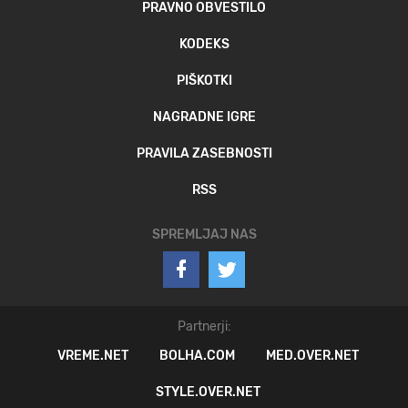
PRAVNO OBVESTILO
KODEKS
PIŠKOTKI
NAGRADNE IGRE
PRAVILA ZASEBNOSTI
RSS
SPREMLJAJ NAS
Partnerji:
VREME.NET
BOLHA.COM
MED.OVER.NET
STYLE.OVER.NET