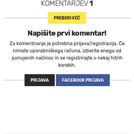
KOMENTARJEV
1
PREBERI VEČ
Napišite prvi komentar!
Za komentiranje je potrebna prijava/registracija. Če
nimate uporabniškega računa, izberite enega od
ponujenih načinov in se registrirajte v nekaj hitrih
korakih.
PRIJAVA
FACEBOOK PRIJAVA