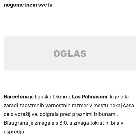
nogometnem svetu
.
Barcelona
je ligaško tekmo z
Las Palmasom
, ki je bila
zaradi zaostrenih varnostnih razmer v mestu nekaj časa
celo vprašljiva, odigrala pred praznimi tribunami.
Blaugrana je zmagala s 3:0, a zmaga tokrat ni bila v
ospredju.