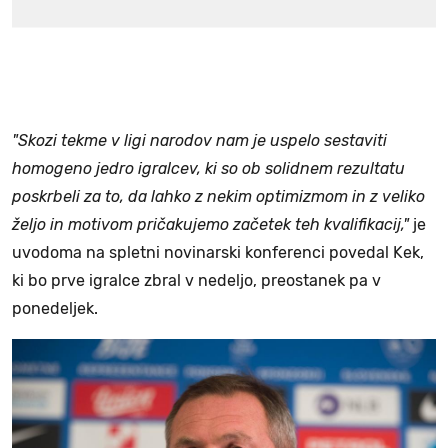
"Skozi tekme v ligi narodov nam je uspelo sestaviti
homogeno jedro igralcev, ki so ob solidnem rezultatu
poskrbeli za to, da lahko z nekim optimizmom in z veliko
željo in motivom pričakujemo začetek teh kvalifikacij,"
je
uvodoma na spletni novinarski konferenci povedal Kek,
ki bo prve igralce zbral v nedeljo, preostanek pa v
ponedeljek.