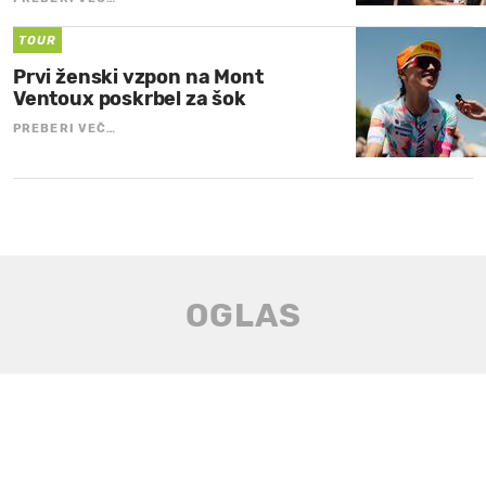
TOUR
Prvi ženski vzpon na Mont
Ventoux poskrbel za šok
PREBERI VEČ…