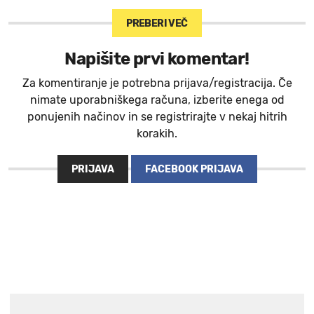
PREBERI VEČ
Napišite prvi komentar!
Za komentiranje je potrebna prijava/registracija. Če
nimate uporabniškega računa, izberite enega od
ponujenih načinov in se registrirajte v nekaj hitrih
korakih.
PRIJAVA
FACEBOOK PRIJAVA