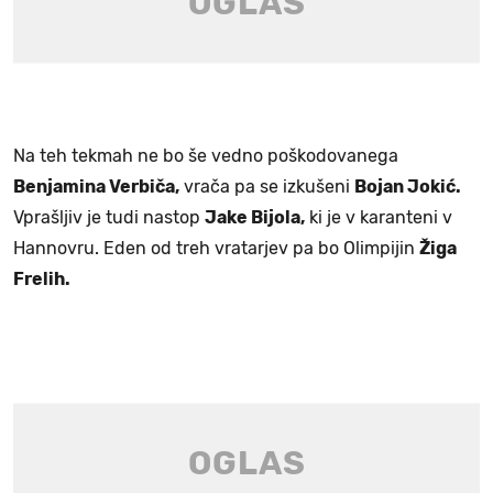
Na teh tekmah ne bo še vedno poškodovanega
Benjamina Verbiča,
vrača pa se izkušeni
Bojan Jokić.
Vprašljiv je tudi nastop
Jake Bijola,
ki je v karanteni v
Hannovru. Eden od treh vratarjev pa bo Olimpijin
Žiga
Frelih.