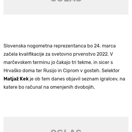
Slovenska nogometna reprezentanca bo 24. marca
začela kvalifikacije za svetovno prvenstvo 2022. V
marčevskem terminu jo čakajo tri tekme, in sicer s
Hrvaško doma ter Rusijo in Ciprom v gosteh. Selektor
Matjaž Kek
je ob tem danes objavil seznam igralcev, na
katere bo računal na omenjenih dvobojih.