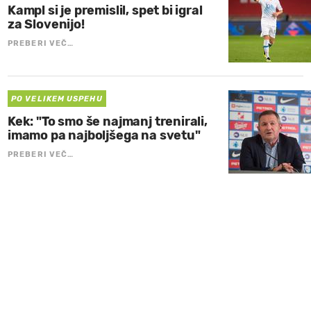
Kampl si je premislil, spet bi igral
za Slovenijo!
PREBERI VEČ…
PO VELIKEM USPEHU
Kek: "To smo še najmanj trenirali,
imamo pa najboljšega na svetu"
PREBERI VEČ…