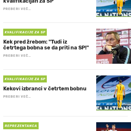
kvalifikacijah za SP
PREBERI VEČ…
KVALIFIKACIJE ZA SP
Kek pred žrebom: "Tudi iz
četrtega bobna se da priti na SP!"
PREBERI VEČ…
KVALIFIKACIJE ZA SP
Kekovi izbranci v četrtem bobnu
PREBERI VEČ…
REPREZENTANCA