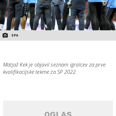
EPA
Matjaž Kek je objavil seznam igralcev za prve
kvalifikacijske tekme za SP 2022.