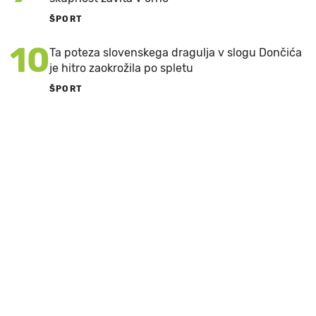
ŠPORT
10
Ta poteza slovenskega dragulja v slogu Dončića
je hitro zaokrožila po spletu
ŠPORT