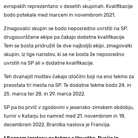
evropskih reprezentanc v desetih skupinah. Kvalifikacije
bodo potekale med marcem in novembrom 2021.
Zmagovalci skupin se bodo neposredno uvrstili na SP,
drugouvrščene ekipe pa čakajo dodatne kvalifikacije.
Tem se bosta pridružili še dve najboljši ekipi, zmagovalki
skupin, iz lige narodov, ki se ne bosta že neposredno
uvrstili na SP ali v dodatne kvalifikacije.
Teh dvanajst moštev čakajo izločilni boji na eno tekmo za
preostala tri mesta na SP. Te dodatne tekme bodo 24. in
25. marca ter 28. in 29. marca 2022.
SP pa bo prvič v zgodovini v jesensko-zimskem obdobju,
turnir v Katarju bo namreč med 21. novembrom in 18.
decembrom 2022. Branilka naslova je Francija.