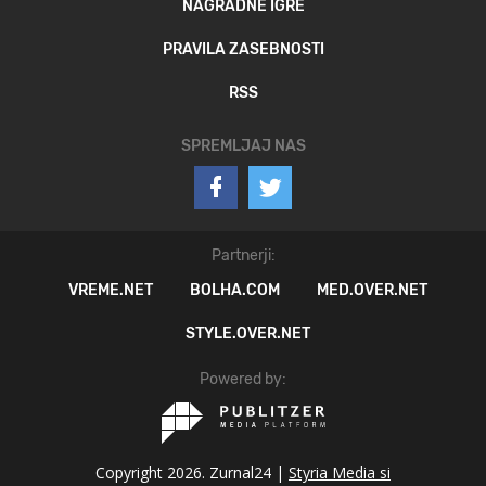
NAGRADNE IGRE
PRAVILA ZASEBNOSTI
RSS
SPREMLJAJ NAS
Partnerji:
VREME.NET
BOLHA.COM
MED.OVER.NET
STYLE.OVER.NET
Powered by:
Copyright 2026. Zurnal24 |
Styria Media si