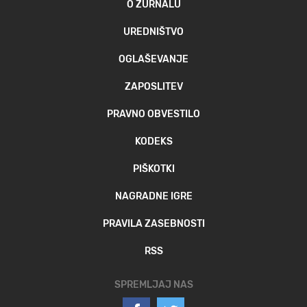
O ŽURNALU
UREDNIŠTVO
OGLAŠEVANJE
ZAPOSLITEV
PRAVNO OBVESTILO
KODEKS
PIŠKOTKI
NAGRADNE IGRE
PRAVILA ZASEBNOSTI
RSS
SPREMLJAJ NAS