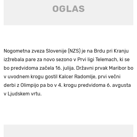
Nogometna zveza Slovenije (NZS) je na Brdu pri Kranju
izžrebala pare za novo sezono v Prvi ligi Telemach, ki se
bo predvidoma začela 16. julija. Državni prvak Maribor bo
v uvodnem krogu gostil Kalcer Radomlje, prvi večni
derbi z Olimpijo pa bo v 4. krogu predvidoma 6. avgusta
v Ljudskem vrtu.