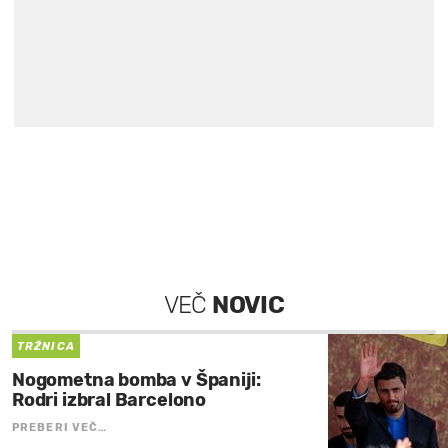
VEČ
NOVIC
TRŽNICA
Nogometna bomba v Španiji:
Rodri izbral Barcelono
PREBERI VEČ…