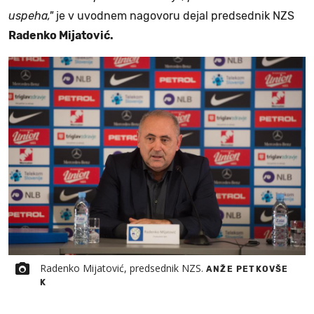
uspeha,"
je v uvodnem nagovoru dejal predsednik NZS
Radenko Mijatović.
Radenko Mijatović, predsednik NZS.
ANŽE PETKOVŠE
K