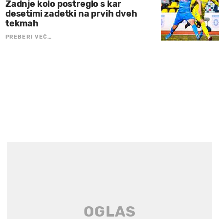
Zadnje kolo postreglo s kar
desetimi zadetki na prvih dveh
tekmah
PREBERI VEČ…