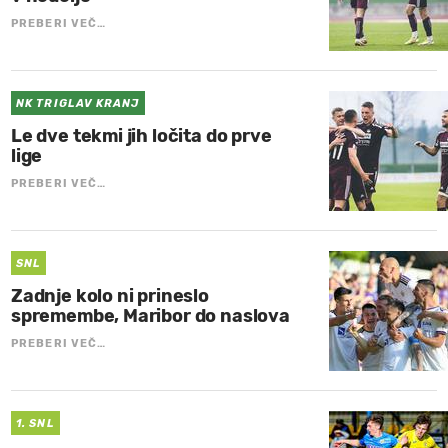
PREBERI VEČ…
NK TRIGLAV KRANJ
Le dve tekmi jih ločita do prve
lige
PREBERI VEČ…
SNL
Zadnje kolo ni prineslo
spremembe, Maribor do naslova
PREBERI VEČ…
1. SNL