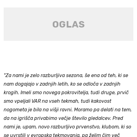
"Za nami je zelo razburljiva sezona, še ena od teh, ki se
nam dogajajo v zadnjih letih, ko se odloča v zadnjih
krogih. Imeli smo novega pokrovitelja, tudi druge, prvič
smo vpeljali VAR na vseh tekmah, tudi kakovost
nogometa je bila na višji ravni. Moramo pa delati na tem,
da na igrišča privabimo večje število gledalcev. Pred
nami je, upam, novo razburljivo prvenstvo, klubom, ki so
se uvrstili v evropska tekmovanja, pa želim čim več