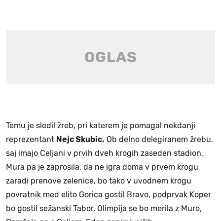
Temu je sledil žreb, pri katerem je pomagal nekdanji
reprezentant
Nejc Skubic.
Ob delno delegiranem žrebu,
saj imajo Celjani v prvih dveh krogih zaseden stadion,
Mura pa je zaprosila, da ne igra doma v prvem krogu
zaradi prenove zelenice, bo tako v uvodnem krogu
povratnik med elito Gorica gostil Bravo, podprvak Koper
bo gostil sežanski Tabor, Olimpija se bo merila z Muro,