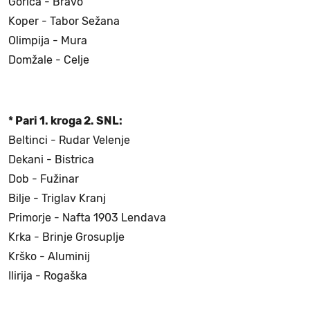
Gorica - Bravo
Koper - Tabor Sežana
Olimpija - Mura
Domžale - Celje
* Pari 1. kroga 2. SNL:
Beltinci - Rudar Velenje
Dekani - Bistrica
Dob - Fužinar
Bilje - Triglav Kranj
Primorje - Nafta 1903 Lendava
Krka - Brinje Grosuplje
Krško - Aluminij
Ilirija - Rogaška