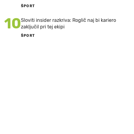
ŠPORT
10
Sloviti insider razkriva: Roglič naj bi kariero
zaključil pri tej ekipi
ŠPORT