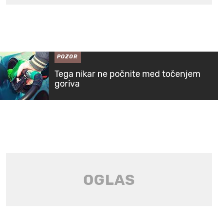
POZOR
Tega nikar ne počnite med točenjem
goriva