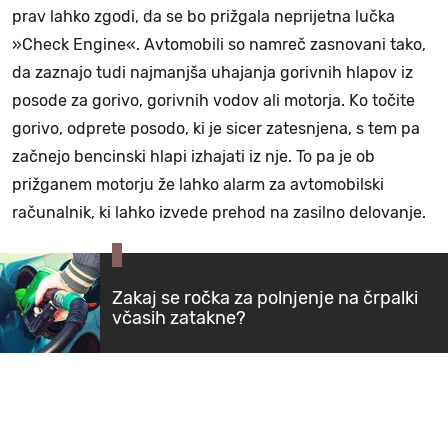
prav lahko zgodi, da se bo prižgala neprijetna lučka
»Check Engine«. Avtomobili so namreč zasnovani tako,
da zaznajo tudi najmanjša uhajanja gorivnih hlapov iz
posode za gorivo, gorivnih vodov ali motorja. Ko točite
gorivo, odprete posodo, ki je sicer zatesnjena, s tem pa
začnejo bencinski hlapi izhajati iz nje. To pa je ob
prižganem motorju že lahko alarm za avtomobilski
računalnik, ki lahko izvede prehod na zasilno delovanje.
Zakaj se ročka za polnjenje na črpalki
včasih zatakne?