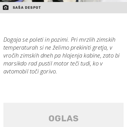
SAŠA DESPOT
Dogaja se poleti in pozimi. Pri mrzlih zimskih
temperaturah si ne želimo prekiniti gretja, v
vročih zimskih dneh pa hlajenja kabine, zato bi
marsikdo rad pustil motor teči tudi, ko v
avtomobil toči gorivo.