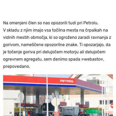
Na omenjeni člen so nas opozorili tudi pri Petrolu.
V skladu z njim imajo vsa točilna mesta na črpalkah na
vidnih mestih območja, ki so ogroženo zaradi ravnanja z
gorivom, nameščene opozorilne znake. Ti opozarjajo, da
je točenje goriva pri delujočem motorju ali delujočem
ogrevnem agregatu, sem denimo spada »webasto«,
prepovedano.