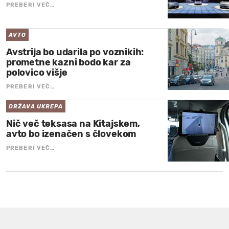
PREBERI VEČ…
AVTO
Avstrija bo udarila po voznikih:
prometne kazni bodo kar za
polovico višje
PREBERI VEČ…
DRŽAVA UKREPA
Nič več teksasa na Kitajskem,
avto bo izenačen s človekom
PREBERI VEČ…