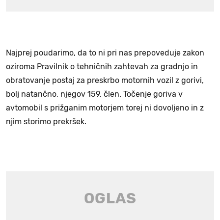
Najprej poudarimo, da to ni pri nas prepoveduje zakon
oziroma Pravilnik o tehničnih zahtevah za gradnjo in
obratovanje postaj za preskrbo motornih vozil z gorivi,
bolj natančno, njegov 159. člen. Točenje goriva v
avtomobil s prižganim motorjem torej ni dovoljeno in z
njim storimo prekršek.