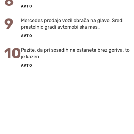
8
AVTO
9
Mercedes prodajo vozil obrača na glavo: Sredi
prestolnic gradi avtomobilska mes…
AVTO
10
Pazite, da pri sosedih ne ostanete brez goriva, to
je kazen
AVTO