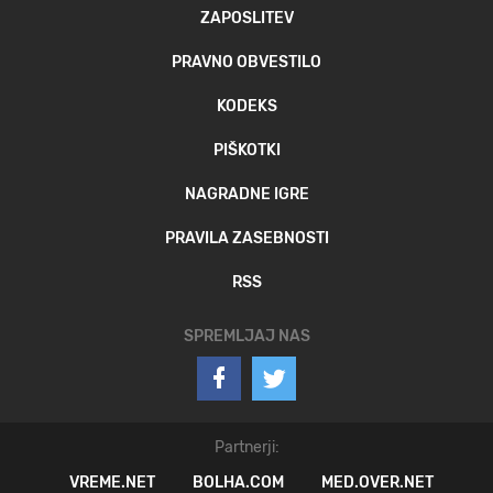
ZAPOSLITEV
PRAVNO OBVESTILO
KODEKS
PIŠKOTKI
NAGRADNE IGRE
PRAVILA ZASEBNOSTI
RSS
SPREMLJAJ NAS
Partnerji:
VREME.NET
BOLHA.COM
MED.OVER.NET