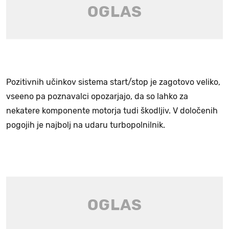
Pozitivnih učinkov sistema start/stop je zagotovo veliko,
vseeno pa poznavalci opozarjajo, da so lahko za
nekatere komponente motorja tudi škodljiv. V določenih
pogojih je najbolj na udaru turbopolnilnik.