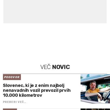
VEČ
NOVIC
POGOVOR
Slovenec, ki je z enim najbolj
nenavadnih vozil prevozil prvih
10.000 kilometrov
PREBERI VEČ…