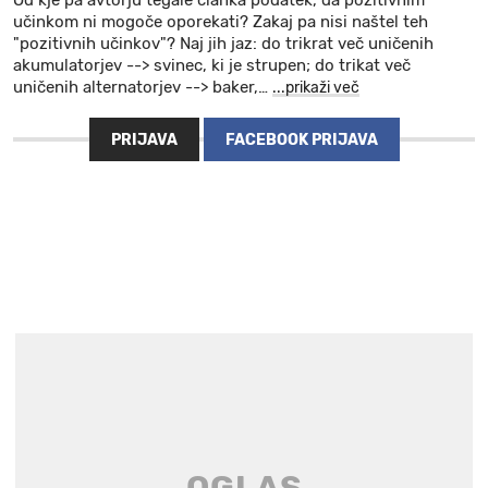
učinkom ni mogoče oporekati? Zakaj pa nisi naštel teh
"pozitivnih učinkov"? Naj jih jaz: do trikrat več uničenih
akumulatorjev --> svinec, ki je strupen; do trikat več
uničenih alternatorjev --> baker,
…
...prikaži več
PRIJAVA
FACEBOOK PRIJAVA