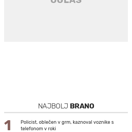
NAJBOLJ
BRANO
1
Policist, oblečen v grm, kaznoval voznike s
telefonom v roki