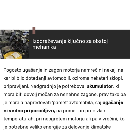
Izobraževanje ključno za obstoj
mehanika
Pogosto ugašanje in zagon motorja namreč ni nekaj, na
kar bi bilo dotedanji avtomobili, oziroma nekateri sklopi,
pripravljeni. Nadgradnjo je potreboval
akumulator
, ki
mora biti dovolj močan za nenehne zagone, prav tako pa
je morala napredovati 'pamet' avtomobila, saj
ugašanje
ni vedno priporočljivo,
na primer pri prenizkih
temperaturah, pri neogretem motorju ali pa v vročini, ko
je potrebne veliko energije za delovanje klimatske