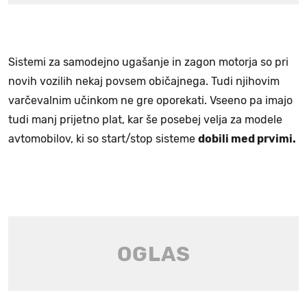
Sistemi za samodejno ugašanje in zagon motorja so pri
novih vozilih nekaj povsem običajnega. Tudi njihovim
varčevalnim učinkom ne gre oporekati. Vseeno pa imajo
tudi manj prijetno plat, kar še posebej velja za modele
avtomobilov, ki so start/stop sisteme
dobili med prvimi.