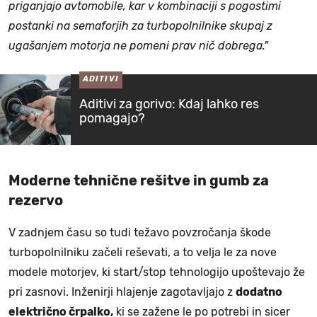
priganjajo avtomobile, kar v kombinaciji s pogostimi
postanki na semaforjih za turbopolnilnike skupaj z
ugašanjem motorja ne pomeni prav nič dobrega."
ADITIVI
Aditivi za gorivo: Kdaj lahko res
pomagajo?
Moderne tehnične rešitve in gumb za
rezervo
V zadnjem času so tudi težavo povzročanja škode
turbopolnilniku začeli reševati, a to velja le za nove
modele motorjev, ki start/stop tehnologijo upoštevajo že
pri zasnovi. Inženirji hlajenje zagotavljajo z
dodatno
električno črpalko,
ki se zažene le po potrebi in sicer