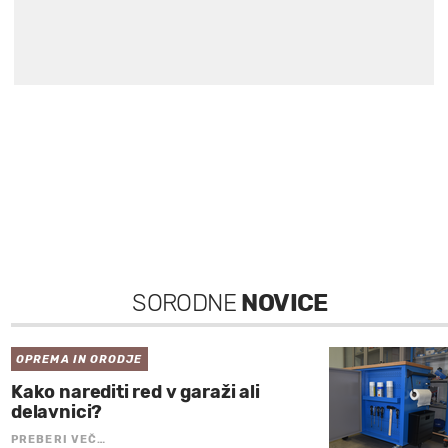
SORODNE
NOVICE
OPREMA IN ORODJE
Kako narediti red v garaži ali
delavnici?
PREBERI VEČ…