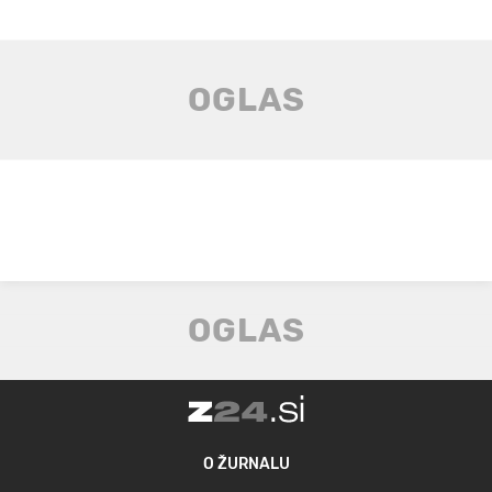
O ŽURNALU