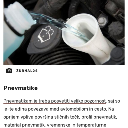
ŽURNAL24
Pnevmatike
Pnevmatikam je treba posvetiti veliko pozornost
, saj so
le-te edina povezava med avtomobilom in cesto. Na
oprijem vpliva površina stičnih točk, profil pnevmatik,
material pnevmatik, vremenske in temperaturne