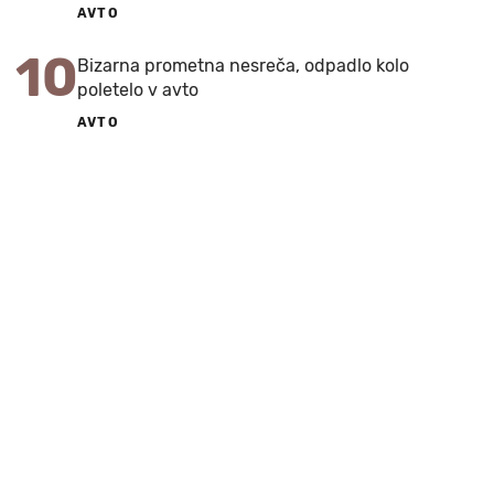
AVTO
10
Bizarna prometna nesreča, odpadlo kolo
poletelo v avto
AVTO