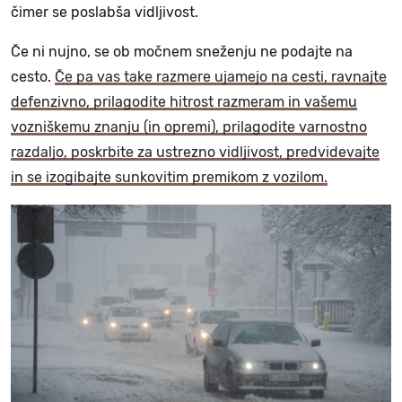
čimer se poslabša vidljivost.
Če ni nujno, se ob močnem sneženju ne podajte na
cesto.
Če pa vas take razmere ujamejo na cesti, ravnajte
defenzivno, prilagodite hitrost razmeram in vašemu
vozniškemu znanju (in opremi), prilagodite varnostno
razdaljo, poskrbite za ustrezno vidljivost, predvidevajte
in se izogibajte sunkovitim premikom z vozilom.