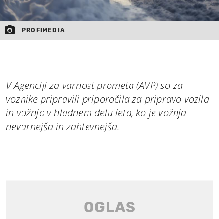
PROFIMEDIA
V Agenciji za varnost prometa (AVP) so za
voznike pripravili priporočila za pripravo vozila
in vožnjo v hladnem delu leta, ko je vožnja
nevarnejša in zahtevnejša.