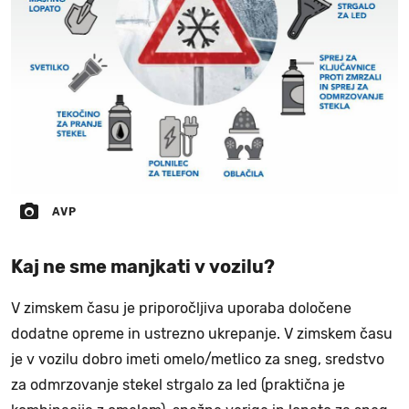
AVP
Kaj ne sme manjkati v vozilu?
V zimskem času je priporočljiva uporaba določene
dodatne opreme in ustrezno ukrepanje. V zimskem času
je v vozilu dobro imeti omelo/metlico za sneg, sredstvo
za odmrzovanje stekel strgalo za led (praktična je