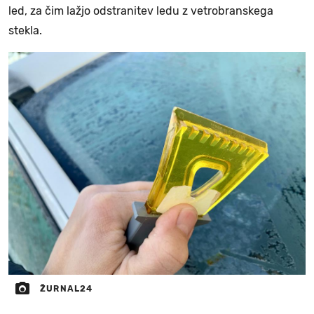
led, za čim lažjo odstranitev ledu z vetrobranskega
stekla.
ŽURNAL24