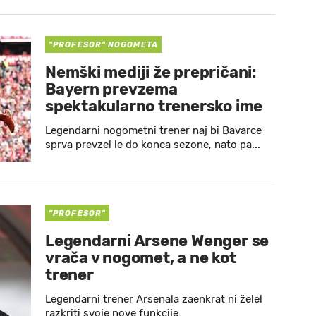
"PROFESOR" NOGOMETA
Nemški mediji že prepričani:
Bayern prevzema
spektakularno trenersko ime
Legendarni nogometni trener naj bi Bavarce
sprva prevzel le do konca sezone, nato pa...
"PROFESOR"
Legendarni Arsene Wenger se
vrača v nogomet, a ne kot
trener
Legendarni trener Arsenala zaenkrat ni želel
razkriti svoje nove funkcije.