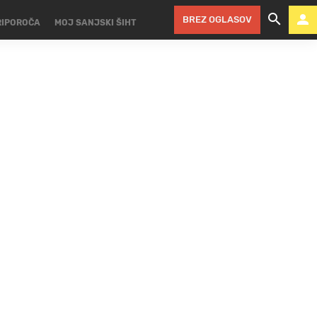
BREZ OGLASOV
RIPOROČA
MOJ SANJSKI ŠIHT