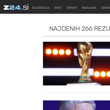
SLOVENIJA
SVET
ŠPORT
MAGAZIN
ZDRA
NAJDENIH
266 REZU