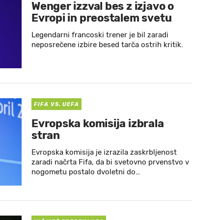
Wenger izzval bes z izjavo o
Evropi in preostalem svetu
Legendarni francoski trener je bil zaradi
neposrečene izbire besed tarča ostrih kritik.
FIFA VS. UEFA
Evropska komisija izbrala
stran
Evropska komisija je izrazila zaskrbljenost
zaradi načrta Fifa, da bi svetovno prvenstvo v
nogometu postalo dvoletni do…