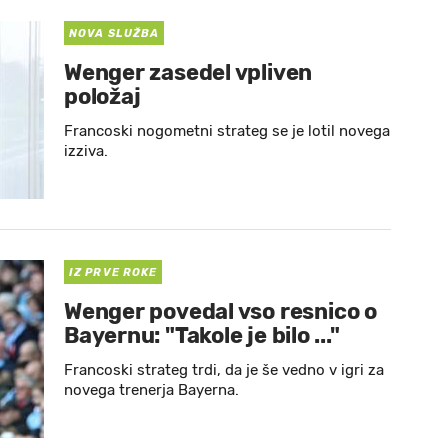
NOVA SLUŽBA
Wenger zasedel vpliven
položaj
Francoski nogometni strateg se je lotil novega
izziva.
IZ PRVE ROKE
Wenger povedal vso resnico o
Bayernu: "Takole je bilo ..."
Francoski strateg trdi, da je še vedno v igri za
novega trenerja Bayerna.