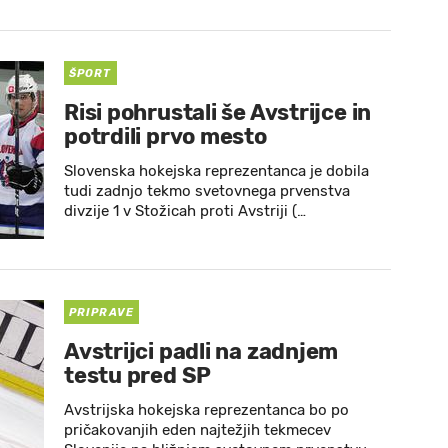
ŠPORT
Risi pohrustali še Avstrijce in
potrdili prvo mesto
Slovenska hokejska reprezentanca je dobila
tudi zadnjo tekmo svetovnega prvenstva
divzije 1 v Stožicah proti Avstriji (…
PRIPRAVE
Avstrijci padli na zadnjem
testu pred SP
Avstrijska hokejska reprezentanca bo po
pričakovanjih eden najtežjih tekmecev