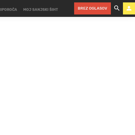
BREZ OGLASOV
RIPOROČA
MOJ SANJSKI ŠIHT