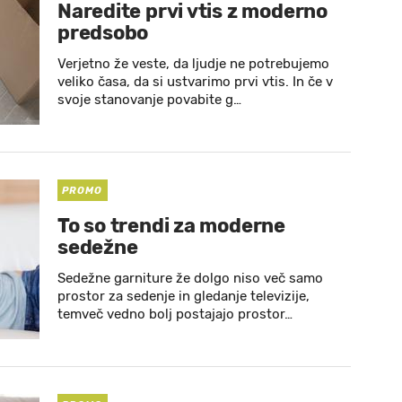
Naredite prvi vtis z moderno
predsobo
Verjetno že veste, da ljudje ne potrebujemo
veliko časa, da si ustvarimo prvi vtis. In če v
svoje stanovanje povabite g…
PROMO
To so trendi za moderne
sedežne
Sedežne garniture že dolgo niso več samo
prostor za sedenje in gledanje televizije,
temveč vedno bolj postajajo prostor…