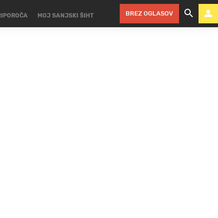
BREZ OGLASOV
RIPOROČA
MOJ SANJSKI ŠIHT