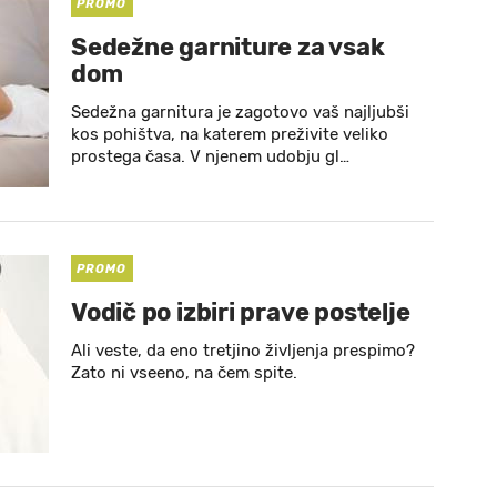
PROMO
Sedežne garniture za vsak
dom
Sedežna garnitura je zagotovo vaš najljubši
kos pohištva, na katerem preživite veliko
prostega časa. V njenem udobju gl…
PROMO
Vodič po izbiri prave postelje
Ali veste, da eno tretjino življenja prespimo?
Zato ni vseeno, na čem spite.