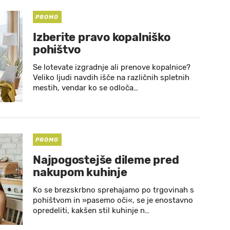
PROMO
Izberite pravo kopalniško
pohištvo
Se lotevate izgradnje ali prenove kopalnice?
Veliko ljudi navdih išče na različnih spletnih
mestih, vendar ko se odloča…
PROMO
Najpogostejše dileme pred
nakupom kuhinje
Ko se brezskrbno sprehajamo po trgovinah s
pohištvom in »pasemo oči«, se je enostavno
opredeliti, kakšen stil kuhinje n…