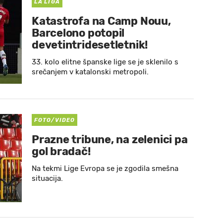
LA LIGA
Katastrofa na Camp Nouu,
Barcelono potopil
devetintridesetletnik!
33. kolo elitne španske lige se je sklenilo s
srečanjem v katalonski metropoli.
FOTO/VIDEO
Prazne tribune, na zelenici pa
gol bradač!
Na tekmi Lige Evropa se je zgodila smešna
situacija.