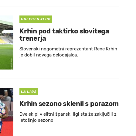
UGLEDEN KLUB
Krhin pod taktirko slovitega
trenerja
Slovenski nogometni reprezentant Rene Krhin
je dobil novega delodajalca.
LA LIGA
Krhin sezono sklenil s porazom
Dve ekipi v elitni španski ligi sta že zaključili z
letošnjo sezono.