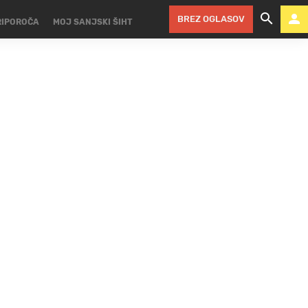
BREZ OGLASOV
RIPOROČA
MOJ SANJSKI ŠIHT