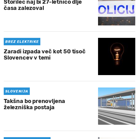
Storilec naj bi 27-letnico dlje
časa zalezoval
BREZ ELEKTRIKE
Zaradi izpada več kot 50 tisoč
Slovencev v temi
SLOVENIJA
Takšna bo prenovljena
železniška postaja