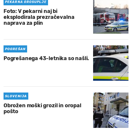
PEKARNA GROSUPLJE
Foto: V pekarni naj bi
eksplodirala prezračevalna
naprava za plin
POGREŠAN
Pogrešanega 43-letnika so našli.
SLOVENIJA
Obrožen moški grozil in oropal
pošto