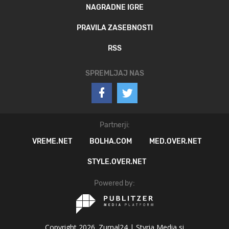
NAGRADNE IGRE
PRAVILA ZASEBNOSTI
RSS
SPREMLJAJ NAS
Partnerji:
VREME.NET
BOLHA.COM
MED.OVER.NET
STYLE.OVER.NET
Powered by:
Copyright 2026. Zurnal24 |
Styria Media si