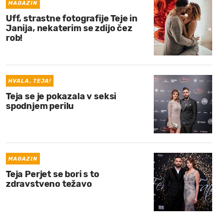
MAGAZIN
Uff, strastne fotografije Teje in
Janija, nekaterim se zdijo čez
rob!
HVALA, TEJA!
Teja se je pokazala v seksi
spodnjem perilu
MAGAZIN
Teja Perjet se bori s to
zdravstveno težavo