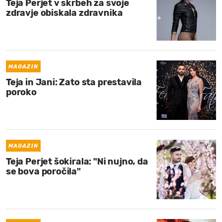
Teja Perjet v skrbeh za svoje
zdravje obiskala zdravnika
MAGAZIN
Teja in Jani: Zato sta prestavila
poroko
MAGAZIN
Teja Perjet šokirala: "Ni nujno, da
se bova poročila"