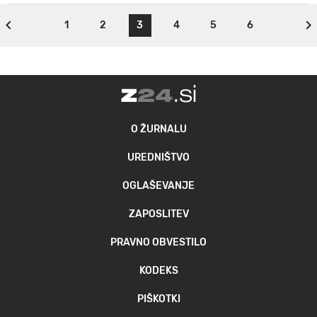
1
2
3
4
5
6
O ŽURNALU
UREDNIŠTVO
OGLAŠEVANJE
ZAPOSLITEV
PRAVNO OBVESTILO
KODEKS
PIŠKOTKI