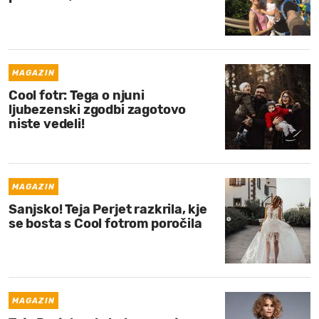
MAGAZIN
Cool fotr: Tega o njuni
ljubezenski zgodbi zagotovo
niste vedeli!
MAGAZIN
Sanjsko! Teja Perjet razkrila, kje
se bosta s Cool fotrom poročila
MAGAZIN