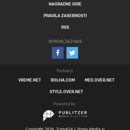
NAGRADNE IGRE
PRAVILA ZASEBNOSTI
RSS
SPREMLJAJ NAS
Partnerji:
VREME.NET
BOLHA.COM
MED.OVER.NET
STYLE.OVER.NET
Powered by:
Copyright 2026. Zurnal24 |
Styria Media si