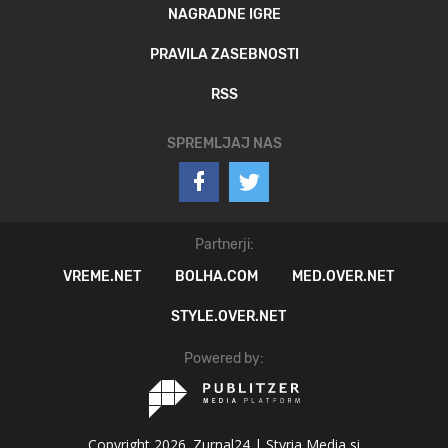
NAGRADNE IGRE
PRAVILA ZASEBNOSTI
RSS
SPREMLJAJ NAS
Partnerji:
VREME.NET
BOLHA.COM
MED.OVER.NET
STYLE.OVER.NET
Powered by:
Copyright 2026. Zurnal24 |
Styria Media si