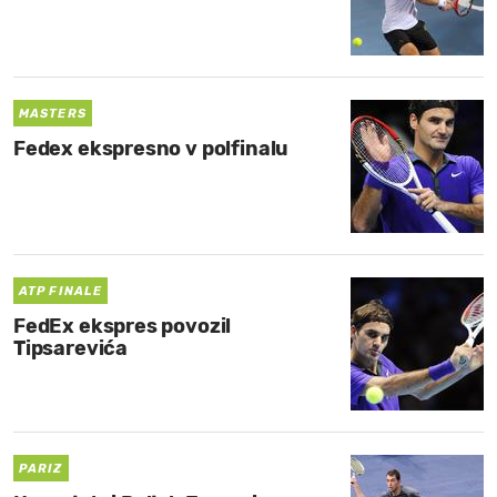
MASTERS
Fedex ekspresno v polfinalu
ATP FINALE
FedEx ekspres povozil
Tipsarevića
PARIZ