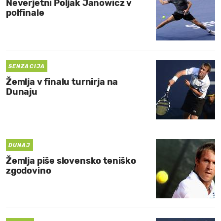
Neverjetni Poljak Janowicz v
polfinale
SENZACIJA
Žemlja v finalu turnirja na
Dunaju
DUNAJ
Žemlja piše slovensko teniško
zgodovino