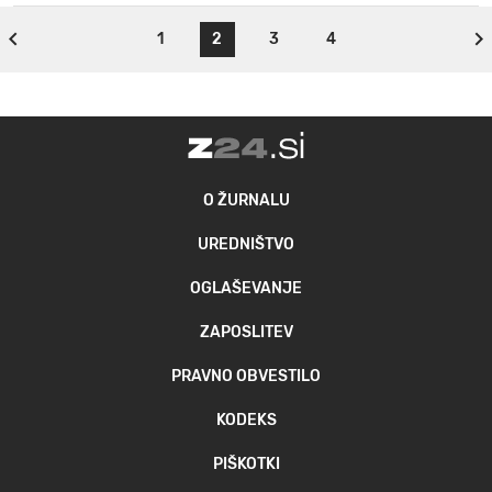
1
2
3
4
O ŽURNALU
UREDNIŠTVO
OGLAŠEVANJE
ZAPOSLITEV
PRAVNO OBVESTILO
KODEKS
PIŠKOTKI