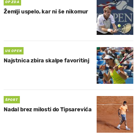
OP ZDA
Žemlji uspelo, kar ni še nikomur
US OPEN
Najstnica zbira skalpe favoritinj
ŠPORT
Nadal brez milosti do Tipsarevića