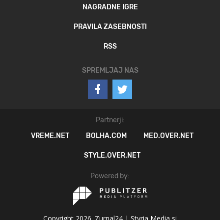
NAGRADNE IGRE
PRAVILA ZASEBNOSTI
RSS
SPREMLJAJ NAS
Partnerji:
VREME.NET
BOLHA.COM
MED.OVER.NET
STYLE.OVER.NET
Powered by:
Copyright 2026. Zurnal24 |
Styria Media si