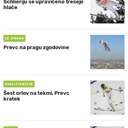
Schlieriju se upravičeno tresejo
hlače
12. ZMAGA
Prevc na pragu zgodovine
KVALIFIKACIJE
Šest orlov na tekmi, Prevc
kratek