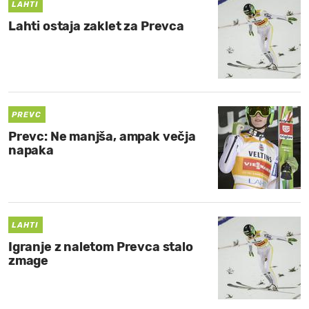
LAHTI
Lahti ostaja zaklet za Prevca
PREVC
Prevc: Ne manjša, ampak večja
napaka
LAHTI
Igranje z naletom Prevca stalo
zmage