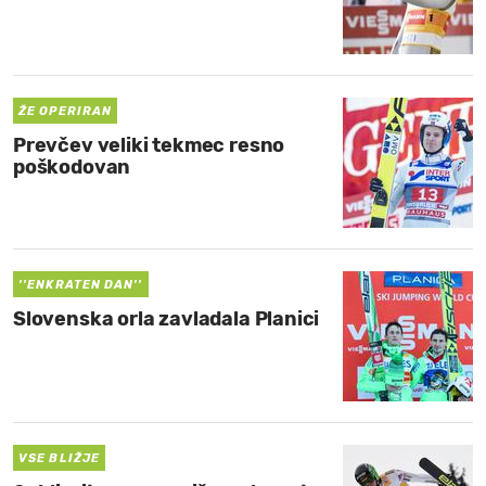
ŽE OPERIRAN
Prevčev veliki tekmec resno
poškodovan
''ENKRATEN DAN''
Slovenska orla zavladala Planici
VSE BLIŽJE