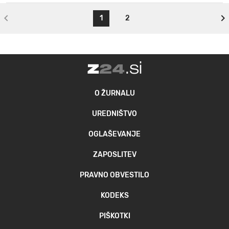
1
2
O ŽURNALU
UREDNIŠTVO
OGLAŠEVANJE
ZAPOSLITEV
PRAVNO OBVESTILO
KODEKS
PIŠKOTKI