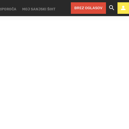
BREZ OGLASOV
RIPOROČA
MOJ SANJSKI ŠIHT