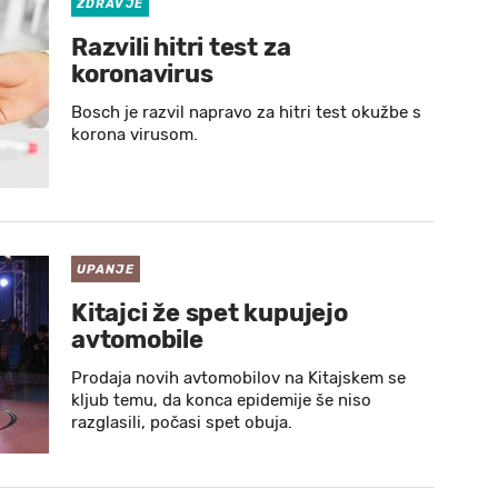
ZDRAVJE
Razvili hitri test za
koronavirus
Bosch je razvil napravo za hitri test okužbe s
korona virusom.
UPANJE
Kitajci že spet kupujejo
avtomobile
Prodaja novih avtomobilov na Kitajskem se
kljub temu, da konca epidemije še niso
razglasili, počasi spet obuja.