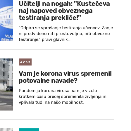
Učitelji na nogah: "Kustečeva
naj napoved obveznega
testiranja prekliče!"
"Odpira se vprašanje testiranja učencev. Zanje
ni predvideno niti prostovoljno, niti obvezno
testiranje," pravi glavnik…
AVTO
Vam je korona virus spremenil
potovalne navade?
Pandemija korona virusa nam je v zelo
kratkem času precej spremenila življenja in
vplivala tudi na našo mobilnost.