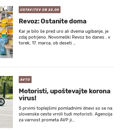
USTAVITEV OB 22.00
Revoz: Ostanite doma
Kar je bilo še pred uro ali dvema ugibanje, je
zdaj potrjeno. Novomeški Revoz bo danes , v
torek, 17. marca, ob deseti …
AVTO
Motoristi, upoštevajte korona
virus!
S prvimi toplejšimi pomladnimi dnevi so se na
slovenske ceste vrnili tudi motoristi. Agencija
za varnost prometa AVP ji…