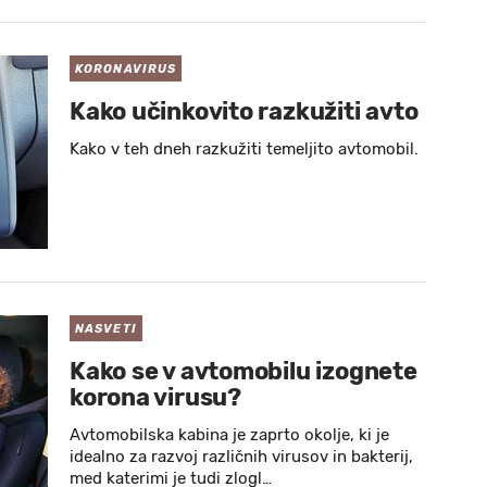
KORONAVIRUS
Kako učinkovito razkužiti avto
Kako v teh dneh razkužiti temeljito avtomobil.
NASVETI
Kako se v avtomobilu izognete
korona virusu?
Avtomobilska kabina je zaprto okolje, ki je
idealno za razvoj različnih virusov in bakterij,
med katerimi je tudi zlogl…