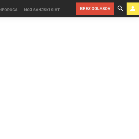
BREZ OGLASOV
RIPOROČA
MOJ SANJSKI ŠIHT