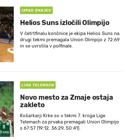
IZPAD ZMAJEV
Helios Suns izločili Olimpijo
V četrtfinalu končnice je ekipa Helios Suns na
drugi tekmi premagala Union Olimpijo z 72:69
in se uvrstila v polfinale.
LIGA TELEMACH
Novo mesto za Zmaje ostaja
zakleto
Košarkarji Krke so v tekmi 7. kroga Lige
Telemach za prvaka premagali Union Olimpijo
s 67:57 (19:12, 36:29, 50:41).