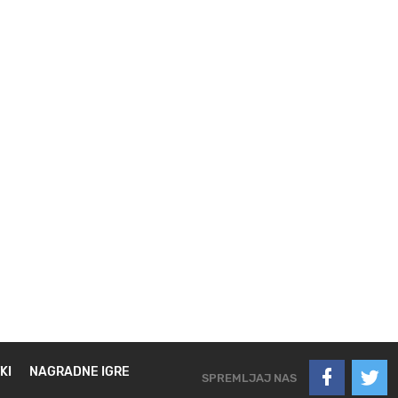
KI
NAGRADNE IGRE
SPREMLJAJ NAS