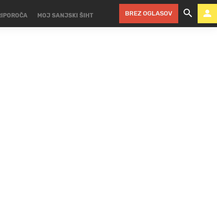
BREZ OGLASOV
RIPOROČA
MOJ SANJSKI ŠIHT