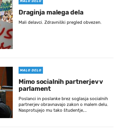
MALO DELO
Draginja malega dela
Mali delavci. Zdravniški pregled obvezen.
MALO DELO
Mimo socialnih partnerjev v
parlament
Poslanci in poslanke brez soglasja socialnih
partnerjev obravnavajo zakon o malem delu.
Nasprotujejo mu tako študentje,…