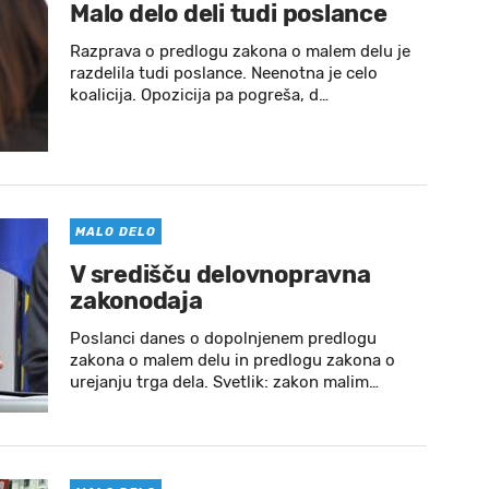
Malo delo deli tudi poslance
Razprava o predlogu zakona o malem delu je
razdelila tudi poslance. Neenotna je celo
koalicija. Opozicija pa pogreša, d…
MALO DELO
V središču delovnopravna
zakonodaja
Poslanci danes o dopolnjenem predlogu
zakona o malem delu in predlogu zakona o
urejanju trga dela. Svetlik: zakon malim…