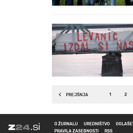
1
2
PREJŠNJA
O ŽURNALU
UREDNIŠTVO
OGLAŠE
PRAVILA ZASEBNOSTI
RSS