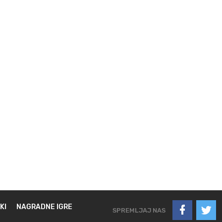
KI
NAGRADNE IGRE
SPREMLJAJ NAS