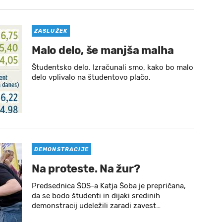
ZASLUŽEK
Malo delo, še manjša malha
Študentsko delo. Izračunali smo, kako bo malo
delo vplivalo na študentovo plačo.
DEMONSTRACIJE
Na proteste. Na žur?
Predsednica ŠOS-a Katja Šoba je prepričana,
da se bodo študenti in dijaki sredinih
demonstracij udeležili zaradi zavest…