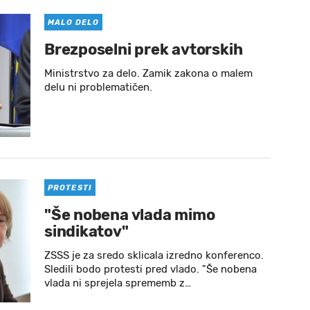
MALO DELO
Brezposelni prek avtorskih
Ministrstvo za delo. Zamik zakona o malem
delu ni problematičen.
PROTESTI
"Še nobena vlada mimo
sindikatov"
ZSSS je za sredo sklicala izredno konferenco.
Sledili bodo protesti pred vlado. "Še nobena
vlada ni sprejela sprememb z…