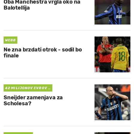
Oba Manchestra vrgla oko na
Balotellija
WEBB
Ne zna brzdati otrok - sodil bo
finale
42 MILIJONOV EVROV …
Sneijder zamenjava za
Scholesa?