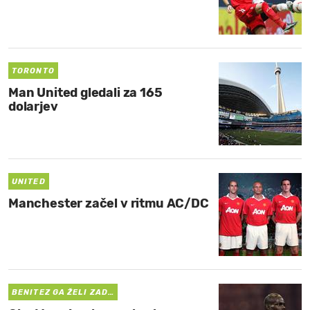
TORONTO
Man United gledali za 165
dolarjev
UNITED
Manchester začel v ritmu AC/DC
BENITEZ GA ŽELI ZAD…