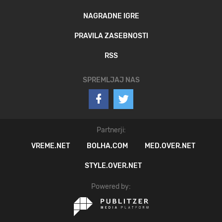
NAGRADNE IGRE
PRAVILA ZASEBNOSTI
RSS
SPREMLJAJ NAS
Partnerji:
VREME.NET
BOLHA.COM
MED.OVER.NET
STYLE.OVER.NET
Powered by: