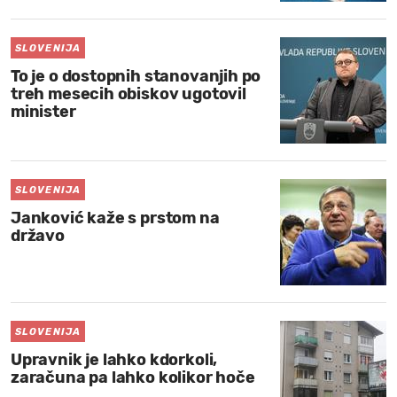
SLOVENIJA
To je o dostopnih stanovanjih po
treh mesecih obiskov ugotovil
minister
SLOVENIJA
Janković kaže s prstom na
državo
SLOVENIJA
Upravnik je lahko kdorkoli,
zaračuna pa lahko kolikor hoče