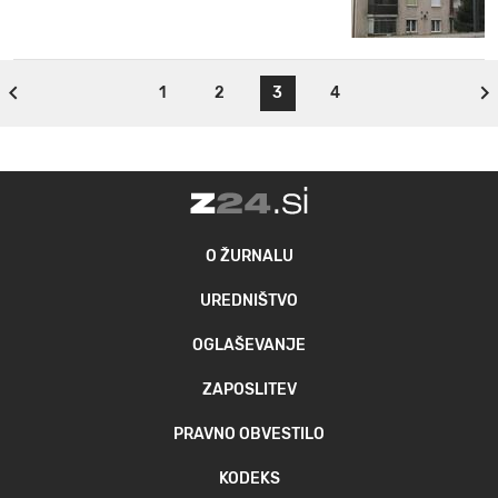
1
2
3
4
O ŽURNALU
UREDNIŠTVO
OGLAŠEVANJE
ZAPOSLITEV
PRAVNO OBVESTILO
KODEKS