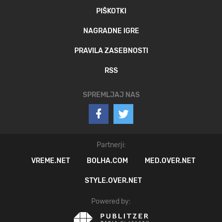
PIŠKOTKI
NAGRADNE IGRE
PRAVILA ZASEBNOSTI
RSS
SPREMLJAJ NAS
Partnerji:
VREME.NET
BOLHA.COM
MED.OVER.NET
STYLE.OVER.NET
Powered by: