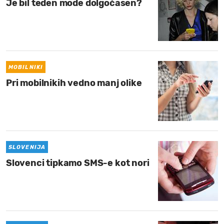
Je bil teden mode dolgočasen?
MOBILNIKI
Pri mobilnikih vedno manj olike
SLOVENIJA
Slovenci tipkamo SMS-e kot nori