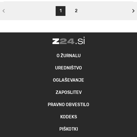
1
2
O ŽURNALU
UREDNIŠTVO
OGLAŠEVANJE
ZAPOSLITEV
PRAVNO OBVESTILO
KODEKS
PIŠKOTKI