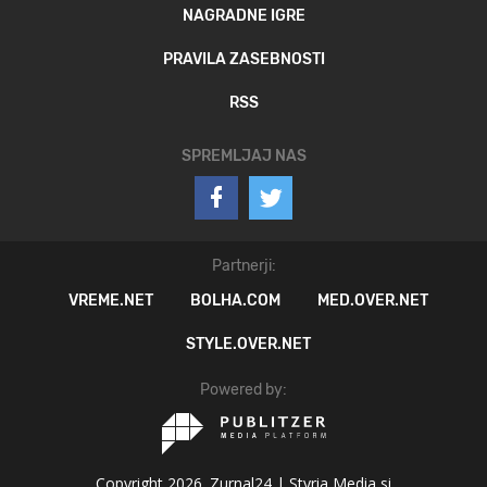
NAGRADNE IGRE
PRAVILA ZASEBNOSTI
RSS
SPREMLJAJ NAS
Partnerji:
VREME.NET
BOLHA.COM
MED.OVER.NET
STYLE.OVER.NET
Powered by:
Copyright 2026. Zurnal24 |
Styria Media si