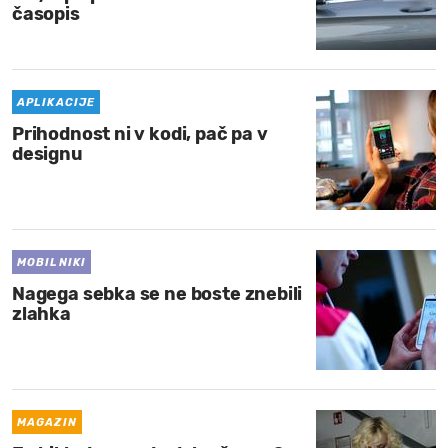
časopis
APLIKACIJE
Prihodnost ni v kodi, pač pa v
designu
MOBILNIKI
Nagega sebka se ne boste znebili
zlahka
MAGAZIN