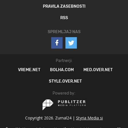
PRAVILA ZASEBNOSTI
RSS
SPREMLJAJ NAS
Partnerji:
VREME.NET
BOLHA.COM
MED.OVER.NET
STYLE.OVER.NET
Powered by:
Copyright 2026. Zurnal24 |
Styria Media si