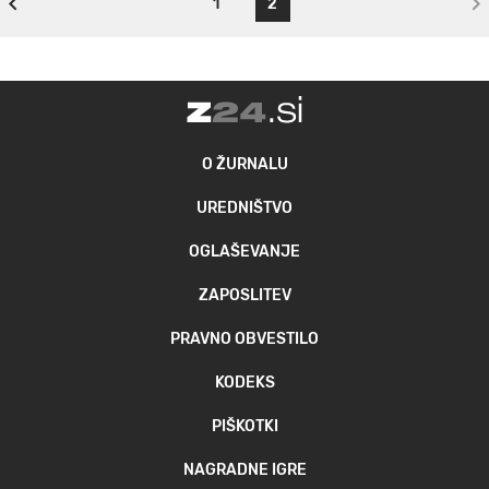
1
2
O ŽURNALU
UREDNIŠTVO
OGLAŠEVANJE
ZAPOSLITEV
PRAVNO OBVESTILO
KODEKS
PIŠKOTKI
NAGRADNE IGRE