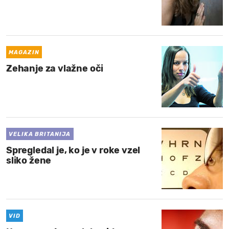
MAGAZIN
Zehanje za vlažne oči
VELIKA BRITANIJA
Spregledal je, ko je v roke vzel
sliko žene
VID