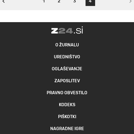
1
2
3
4
O ŽURNALU
UREDNIŠTVO
OGLAŠEVANJE
ZAPOSLITEV
PRAVNO OBVESTILO
KODEKS
PIŠKOTKI
NAGRADNE IGRE