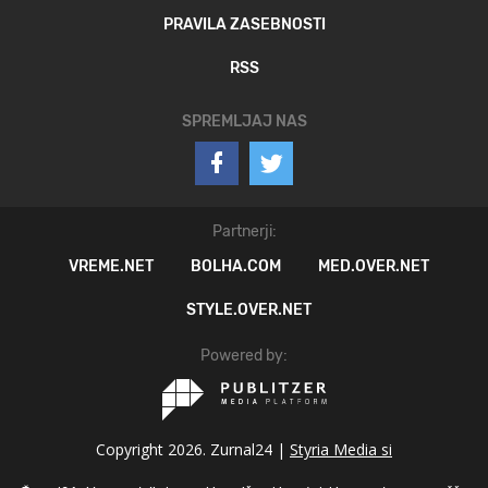
PRAVILA ZASEBNOSTI
RSS
SPREMLJAJ NAS
Partnerji:
VREME.NET
BOLHA.COM
MED.OVER.NET
STYLE.OVER.NET
Powered by:
Copyright 2026. Zurnal24 |
Styria Media si