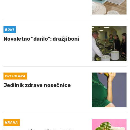
BONI
Novoletno "darilo": dražji boni
PREHRANA
Jedilnik zdrave nosečnice
HRANA