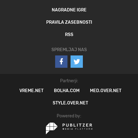
NAGRADNE IGRE
PRAVILA ZASEBNOSTI
RSS
SPREMLJAJ NAS
Partnerji:
VREME.NET
BOLHA.COM
MED.OVER.NET
STYLE.OVER.NET
Powered by: