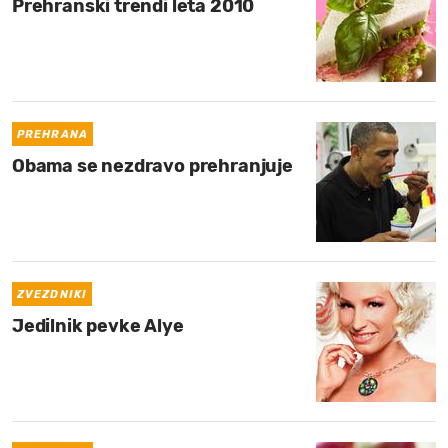
Prehranski trendi leta 2010
PREHRANA
Obama se nezdravo prehranjuje
ZVEZDNIKI
Jedilnik pevke Alye