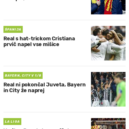
ŠPANIJA
Real s hat-trickom Cristiana
prvič napel vse mišice
BAYERN, CITY V 1/8
Real ni pokončal Juveta, Bayern
in City že naprej
LA LIGA