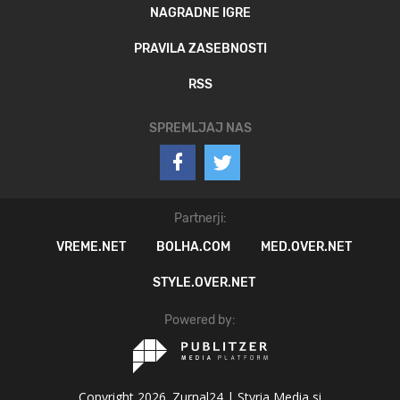
NAGRADNE IGRE
PRAVILA ZASEBNOSTI
RSS
SPREMLJAJ NAS
Partnerji:
VREME.NET
BOLHA.COM
MED.OVER.NET
STYLE.OVER.NET
Powered by:
Copyright 2026. Zurnal24 |
Styria Media si