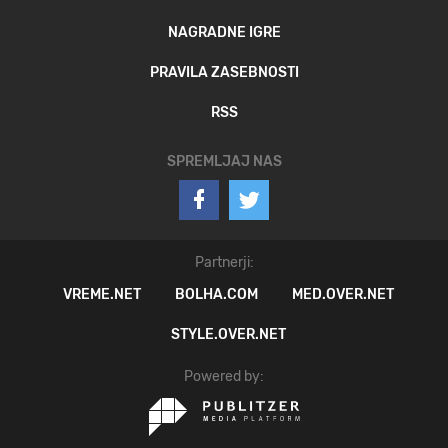
NAGRADNE IGRE
PRAVILA ZASEBNOSTI
RSS
SPREMLJAJ NAS
Partnerji:
VREME.NET
BOLHA.COM
MED.OVER.NET
STYLE.OVER.NET
Powered by: