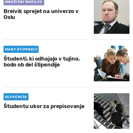
MNOŽIČNI MORILEC
Breivik sprejet na univerzo v
Oslu
MANJ ŠTIPENDIJ
Študenti, ki odhajajo v tujino,
bodo ob del štipendije
SLOVENIJA
Študentu ukor za prepisovanje