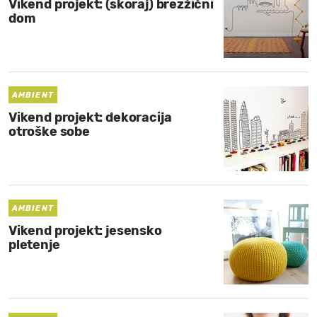
Vikend projekt: (skoraj) brezžični
dom
AMBIENT
Vikend projekt: dekoracija
otroške sobe
AMBIENT
Vikend projekt: jesensko
pletenje