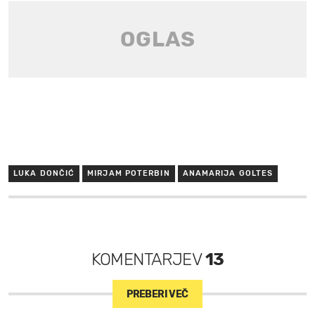
LUKA DONČIĆ
MIRJAM POTERBIN
ANAMARIJA GOLTES
KOMENTARJEV
13
PREBERI VEČ