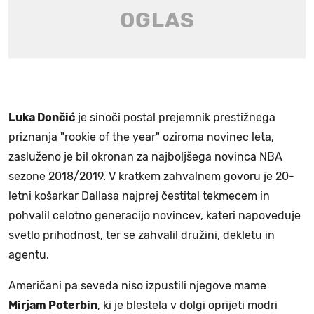
Luka Dončić
je sinoči postal prejemnik prestižnega
priznanja "rookie of the year" oziroma novinec leta,
zasluženo je bil okronan za najboljšega novinca NBA
sezone 2018/2019. V kratkem zahvalnem govoru je 20-
letni košarkar Dallasa najprej čestital tekmecem in
pohvalil celotno generacijo novincev, kateri napoveduje
svetlo prihodnost, ter se zahvalil družini, dekletu in
agentu.
Američani pa seveda niso izpustili njegove mame
Mirjam Poterbin
, ki je blestela v dolgi oprijeti modri