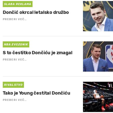
SLABA REKLAMA
Dončić okrcal letalsko družbo
PREBERI VEČ…
NBA ZVEZDNIK
S to čestitko Dončiću je zmagal
PREBERI VEČ…
RIVALSTVO
Tako je Young čestital Dončiću
PREBERI VEČ…