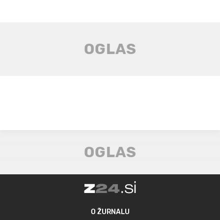
O ŽURNALU