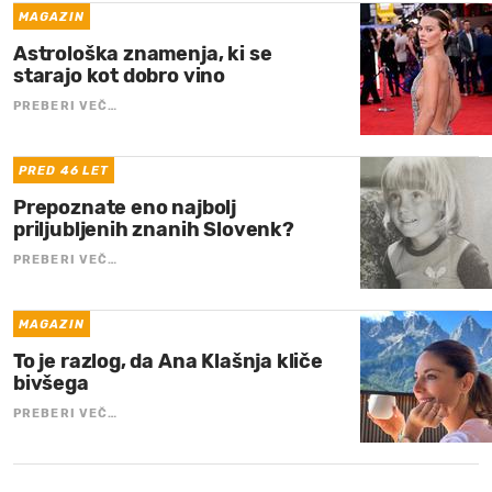
MAGAZIN
Astrološka znamenja, ki se
starajo kot dobro vino
PREBERI VEČ…
PRED 46 LET
Prepoznate eno najbolj
priljubljenih znanih Slovenk?
PREBERI VEČ…
MAGAZIN
To je razlog, da Ana Klašnja kliče
bivšega
PREBERI VEČ…