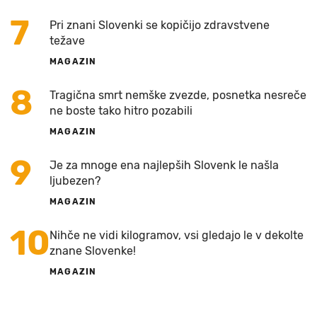
7
Pri znani Slovenki se kopičijo zdravstvene
težave
MAGAZIN
8
Tragična smrt nemške zvezde, posnetka nesreče
ne boste tako hitro pozabili
MAGAZIN
9
Je za mnoge ena najlepših Slovenk le našla
ljubezen?
MAGAZIN
10
Nihče ne vidi kilogramov, vsi gledajo le v dekolte
znane Slovenke!
MAGAZIN