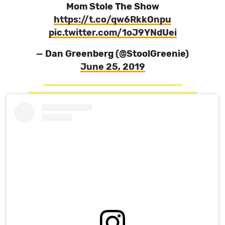
Mom Stole The Show
https://t.co/qw6RkkOnpu
pic.twitter.com/1oJ9YNdUei
— Dan Greenberg (@StoolGreenie)
June 25, 2019