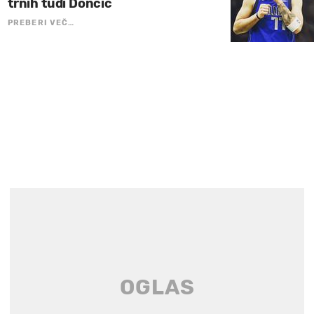
trnih tudi Dončić
PREBERI VEČ…