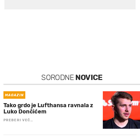
SORODNE
NOVICE
MAGAZIN
Tako grdo je Lufthansa ravnala z
Luko Dončićem
PREBERI VEČ…