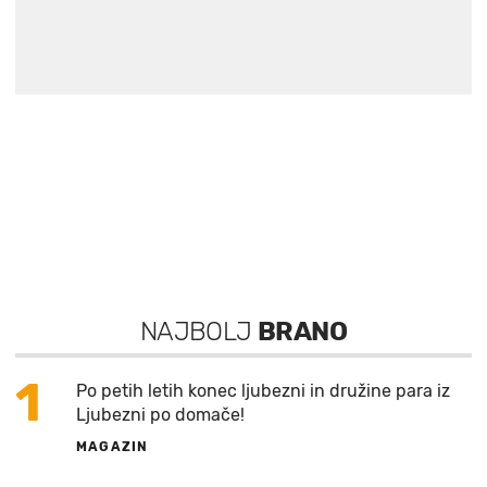
NAJBOLJ
BRANO
1
Po petih letih konec ljubezni in družine para iz
Ljubezni po domače!
MAGAZIN