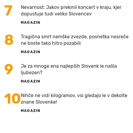
7
Nevarnost: Jakov prekinil koncert v kraju, kjer
dopustuje tudi veliko Slovencev
MAGAZIN
8
Tragična smrt nemške zvezde, posnetka nesreče
ne boste tako hitro pozabili
MAGAZIN
9
Je za mnoge ena najlepših Slovenk le našla
ljubezen?
MAGAZIN
10
Nihče ne vidi kilogramov, vsi gledajo le v dekolte
znane Slovenke!
MAGAZIN