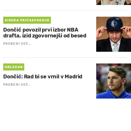
VISOKA PRIČAKOVANJA
Dončić povozil prvi izbor NBA
drafta, izid zgovornejši od besed
PREBERI VEČ…
OBLEGAN
Dončić: Rad bi se vrnil v Madrid
PREBERI VEČ…