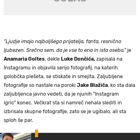
"Ljudje imajo najboljšega prijatelja, fanta, resnično
ljubezen. Srečna sem, da je vse to ena in ista oseba,"
je
Anamaria Goltes
, dekle
Luke Dončića,
zapisala na
Instagramu in objavila serijo fotografij, na katerih
golobčka plešeta, se stiskate in smejita. Zaljubljene
fotografije so nastale na poroki
Jake Blažiča
, ko sta dala
zaljubljenca javno vedeti, da je njunih "Instagram
igric" konec. Večkrat sta si namreč nehala slediti in
izbrisala skupne fotografije, zato se je ugibalo, ali sta
sploh še par.