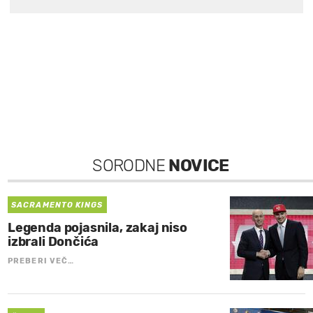
SORODNE
NOVICE
SACRAMENTO KINGS
Legenda pojasnila, zakaj niso
izbrali Dončića
PREBERI VEČ…