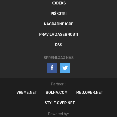
KODEKS
PIŠKOTKI
NAGRADNE IGRE
PRAVILA ZASEBNOSTI
RSS
SPREMLJAJ NAS
Partnerji:
VREME.NET
BOLHA.COM
MED.OVER.NET
STYLE.OVER.NET
Powered by: