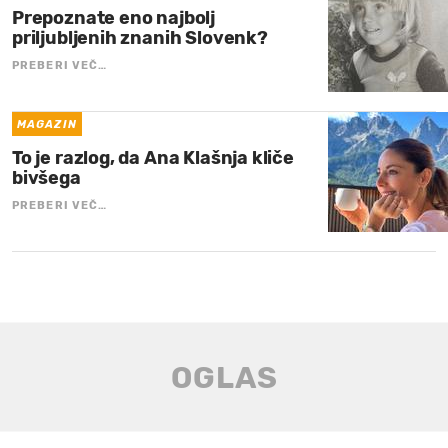
Prepoznate eno najbolj
priljubljenih znanih Slovenk?
PREBERI VEČ…
MAGAZIN
To je razlog, da Ana Klašnja kliče
bivšega
PREBERI VEČ…