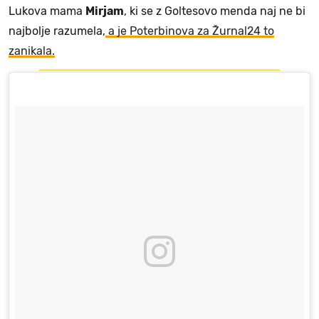
Lukova mama
Mirjam
, ki se z Goltesovo menda naj ne bi
najbolje razumela,
a je Poterbinova za Žurnal24 to
zanikala.