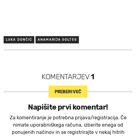
LUKA DONČIĆ
ANAMARIJA GOLTES
KOMENTARJEV
1
PREBERI VEČ
Napišite prvi komentar!
Za komentiranje je potrebna prijava/registracija. Če
nimate uporabniškega računa, izberite enega od
ponujenih načinov in se registrirajte v nekaj hitrih