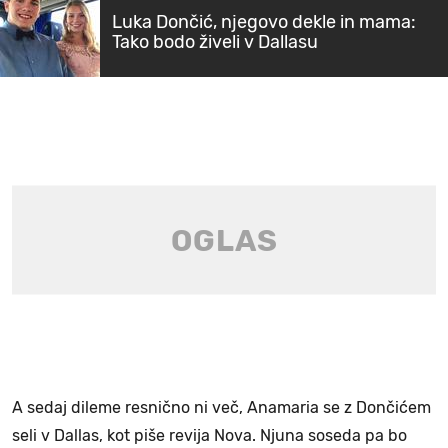
Luka Dončić, njegovo dekle in mama:
Tako bodo živeli v Dallasu
A sedaj dileme resnično ni več, Anamaria se z Dončićem
seli v Dallas, kot piše revija Nova. Njuna soseda pa bo