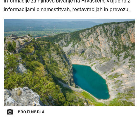
informacije za njihovo bivanje na Hrvaškem, vključno z
informacijami o namestitvah, restavracijah in prevozu.
PROFIMEDIA