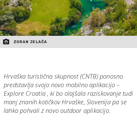
ZORAN JELAČA
Hrvaška turistična skupnost (CNTB) ponosno
predstavlja svojo novo mobilno aplikacijo –
Explore Croatia , ki bo olajšala raziskovanje tudi
manj znanih kotičkov Hrvaške, Slovenija pa se
lahko pohvali z novo outdoor aplikacijo.