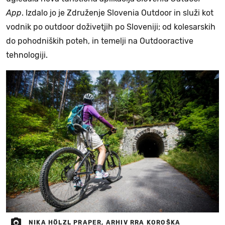
App
. Izdalo jo je Združenje Slovenia Outdoor in služi kot
vodnik po outdoor doživetjih po Sloveniji; od kolesarskih
do pohodniških poteh, in temelji na Outdooractive
tehnologiji.
NIKA HÖLZL PRAPER, ARHIV RRA KOROŠKA