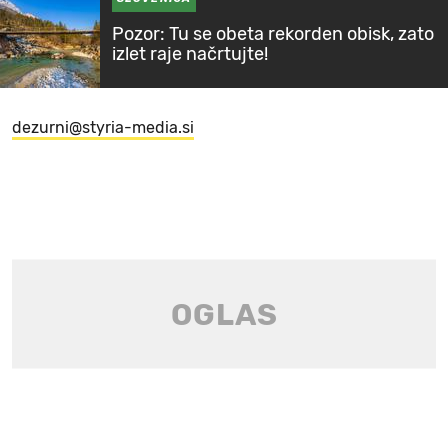
Pozor: Tu se obeta rekorden obisk, zato
izlet raje načrtujte!
dezurni@styria-media.si