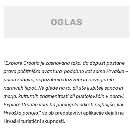
"
Explore Croatia je zasnovana tako, da dopust postane
prava počitniška avantura, podobno kot sama Hrvaška –
polna zabave, nepozabnih doživetij in neverjetnih
naravnih lepot. Ne glede na to, ali ste ljubitelj sonca in
morja, kulturnih znamenitosti ali pustolovščin v naravi,
Explore Croatia vam bo pomagala odkriti najboljše, kar
Hrvaška ponuja,
" so ob predstavitvi aplikacije dejali na
Hrvaški turistični skupnosti.