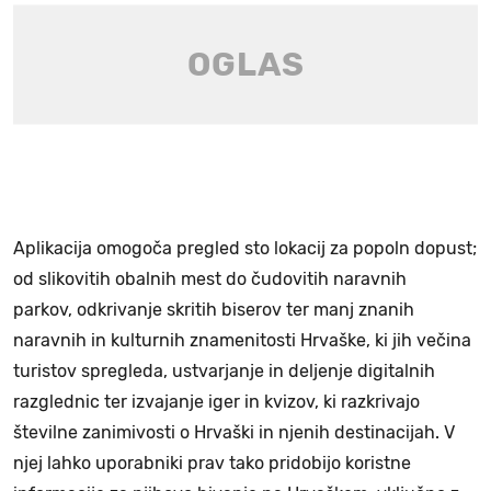
Aplikacija omogoča pregled sto lokacij za popoln dopust;
od slikovitih obalnih mest do čudovitih naravnih
parkov, odkrivanje skritih biserov ter manj znanih
naravnih in kulturnih znamenitosti Hrvaške, ki jih večina
turistov spregleda, ustvarjanje in deljenje digitalnih
razglednic ter izvajanje iger in kvizov, ki razkrivajo
številne zanimivosti o Hrvaški in njenih destinacijah. V
njej lahko uporabniki prav tako pridobijo koristne