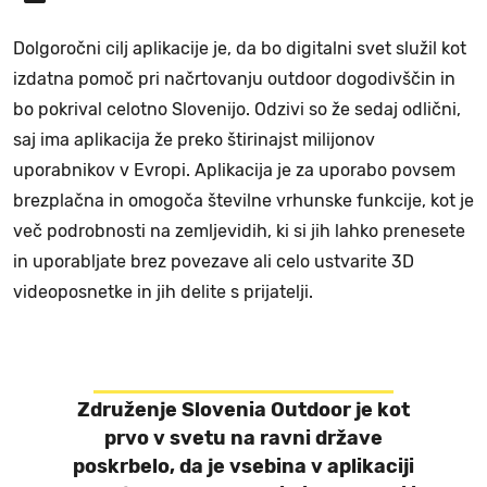
Dolgoročni cilj aplikacije je, da bo digitalni svet služil kot
izdatna pomoč pri načrtovanju outdoor dogodivščin in
bo pokrival celotno Slovenijo. Odzivi so že sedaj odlični,
saj ima aplikacija že preko štirinajst milijonov
uporabnikov v Evropi. Aplikacija je za uporabo povsem
brezplačna in omogoča številne vrhunske funkcije, kot je
več podrobnosti na zemljevidih, ki si jih lahko prenesete
in uporabljate brez povezave ali celo ustvarite 3D
videoposnetke in jih delite s prijatelji.
Združenje Slovenia Outdoor je kot
prvo v svetu na ravni države
poskrbelo, da je vsebina v aplikaciji