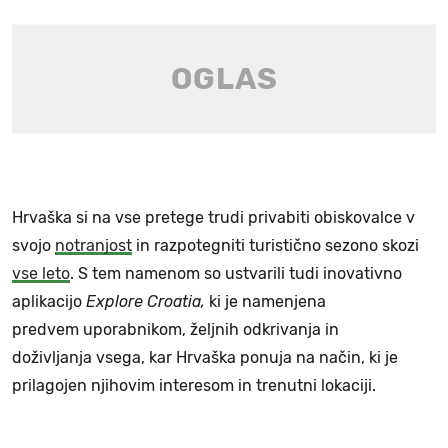
Hrvaška si na vse pretege trudi privabiti obiskovalce v
svojo
notranjost
in razpotegniti turistično sezono skozi
vse leto
. S tem namenom so ustvarili tudi inovativno
aplikacijo
Explore Croatia,
ki je namenjena
predvem uporabnikom, željnih odkrivanja in
doživljanja vsega, kar Hrvaška ponuja na način, ki je
prilagojen njihovim interesom in trenutni lokaciji.