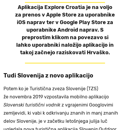
Aplikacija Explore Croatia je na voljo
za prenos v Apple Store za uporabnike
iOS naprav ter v Google Play Store za
uporabnike Android naprav. S
preprostim klikom na povezavo si
lahko uporabniki naložijo aplikacijo in
takoj začnejo raziskovati Hrvaško.
Tudi Slovenija z novo aplikacijo
Potem ko je Turistična zveza Slovenije (TZS)
že novembra 2019 vzpostavila mobilno aplikacijo
Slovenski turistični vodnik
z vgrajenimi Googlovimi
zemljevidi, ki vabi k odkrivanju znanih in manj znanih
delov Slovenije, je v začetku letošnjega julija luč
ugledala nova turistična aplikacija
Slovenia Outdoor