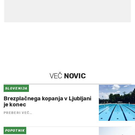
VEČ
NOVIC
SLOVENIJA
Brezplačnega kopanja v Ljubljani
je konec
PREBERI VEČ…
POPOTNIK