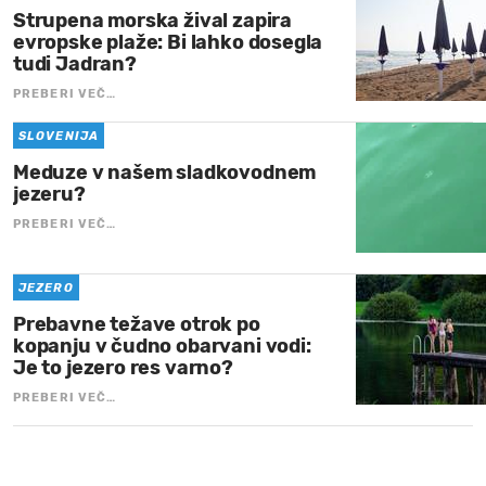
Strupena morska žival zapira
evropske plaže: Bi lahko dosegla
tudi Jadran?
PREBERI VEČ…
SLOVENIJA
Meduze v našem sladkovodnem
jezeru?
PREBERI VEČ…
JEZERO
Prebavne težave otrok po
kopanju v čudno obarvani vodi:
Je to jezero res varno?
PREBERI VEČ…