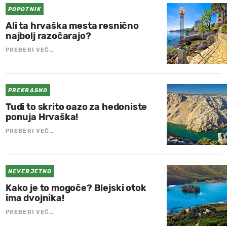
POPOTNIK
Ali ta hrvaška mesta resnično
najbolj razočarajo?
PREBERI VEČ…
PREKRASNO
Tudi to skrito oazo za hedoniste
ponuja Hrvaška!
PREBERI VEČ…
NEVERJETNO
Kako je to mogoče? Blejski otok
ima dvojnika!
PREBERI VEČ…