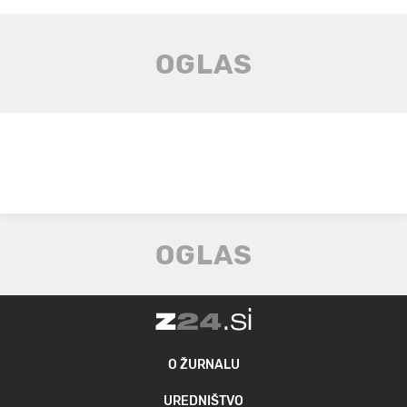
O ŽURNALU
UREDNIŠTVO