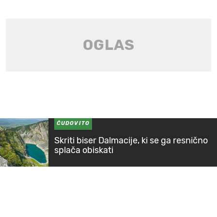
ČUDOVITO
Skriti biser Dalmacije, ki se ga resnično
splača obiskati