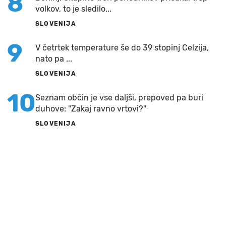
8
volkov, to je sledilo...
SLOVENIJA
9
V četrtek temperature še do 39 stopinj Celzija,
nato pa ...
SLOVENIJA
10
Seznam občin je vse daljši, prepoved pa buri
duhove: "Zakaj ravno vrtovi?"
SLOVENIJA