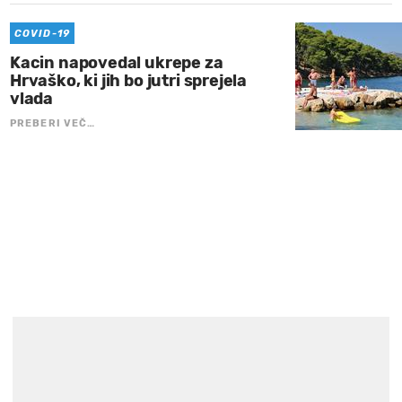
COVID-19
Kacin napovedal ukrepe za
Hrvaško, ki jih bo jutri sprejela
vlada
PREBERI VEČ…