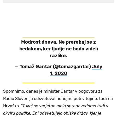
Modrost dneva. Ne prerekaj se z
bedakom, ker ljudje ne bodo videli
razlike.
— Tomaž Gantar (@tomazgantar)
July
1, 2020
Spomnimo, danes je minister Gantar v pogovoru za
Radio Slovenija odsvetoval nenujne poti v tujino, tudi na
Hrvaško.
"Tukaj se verjetno malo sprenevedamo tudi v
okviru politike. Eni odsvetujejo obiske držav, kjer je