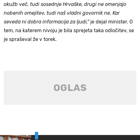
okužb več, tudi sosednje Hrvaške, drugi ne omenjajo
nobenih omejitev, tudi naš vladni govornik ne. Kar
seveda ni dobra informacija za ljudi,"
je dejal minister. O
tem, na katerem nivoju je bila sprejeta taka odločitev, se
je spraševal že v torek.