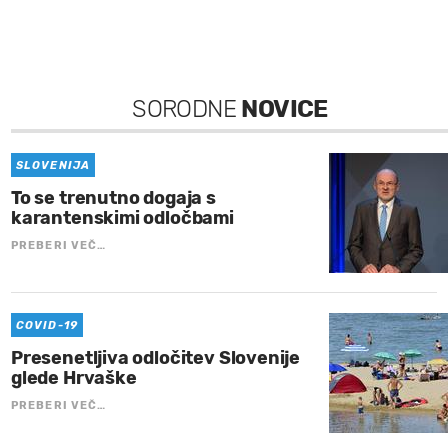
SORODNE
NOVICE
SLOVENIJA
To se trenutno dogaja s
karantenskimi odločbami
PREBERI VEČ…
COVID-19
Presenetljiva odločitev Slovenije
glede Hrvaške
PREBERI VEČ…