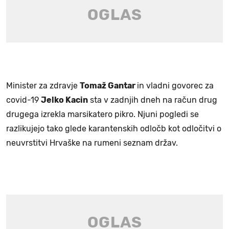
Minister za zdravje
Tomaž Gantar
in vladni govorec za
covid-19
Jelko Kacin
sta v zadnjih dneh na račun drug
drugega izrekla marsikatero pikro. Njuni pogledi se
razlikujejo tako glede karantenskih odločb kot odločitvi o
neuvrstitvi Hrvaške na rumeni seznam držav.