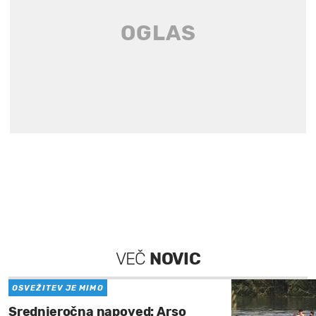
VEČ
NOVIC
OSVEŽITEV JE MIMO
Srednjeročna napoved: Arso