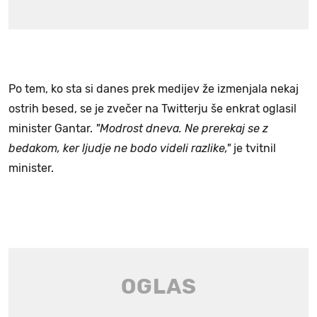
Po tem, ko sta si danes prek medijev že izmenjala nekaj
ostrih besed, se je zvečer na Twitterju še enkrat oglasil
minister Gantar.
"Modrost dneva. Ne prerekaj se z
bedakom, ker ljudje ne bodo videli razlike,"
je tvitnil
minister.