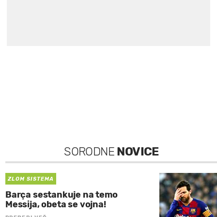
SORODNE
NOVICE
ZLOM SISTEMA
Barça sestankuje na temo
Messija, obeta se vojna!