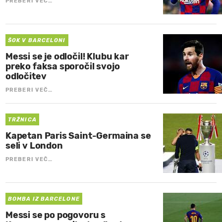
PREBERI VEČ…
ŠOK V BARCELONI
Messi se je odločil! Klubu kar
preko faksa sporočil svojo
odločitev
PREBERI VEČ…
TRŽNICA
Kapetan Paris Saint-Germaina se
seli v London
PREBERI VEČ…
BOMBA IZ BARCELONE
Messi se po pogovoru s