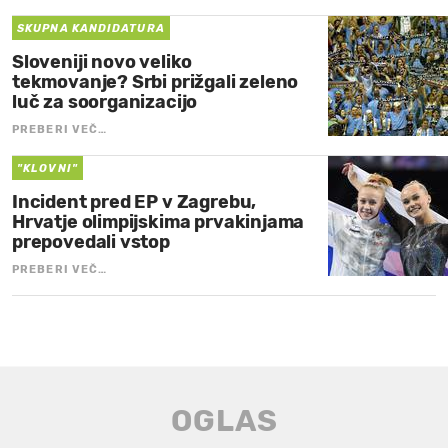
SKUPNA KANDIDATURA
Sloveniji novo veliko
tekmovanje? Srbi prižgali zeleno
luč za soorganizacijo
PREBERI VEČ…
"KLOVNI"
Incident pred EP v Zagrebu,
Hrvatje olimpijskima prvakinjama
prepovedali vstop
PREBERI VEČ…