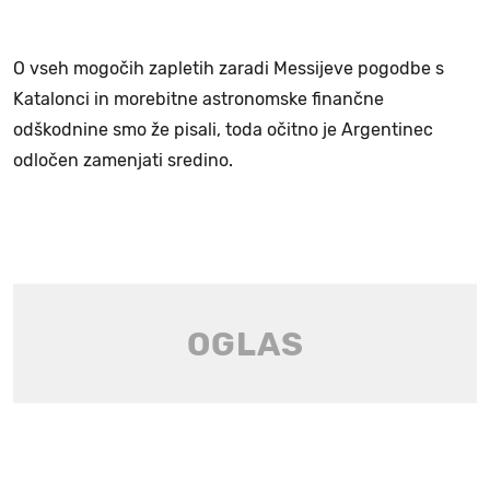
O vseh mogočih zapletih zaradi Messijeve pogodbe s
Katalonci in morebitne astronomske finančne
odškodnine smo že pisali, toda očitno je Argentinec
odločen zamenjati sredino.