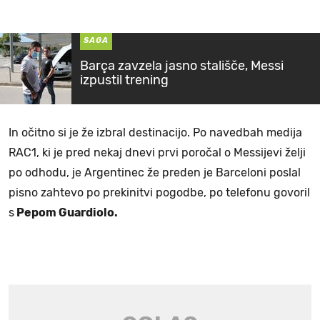
SAGA
Barça zavzela jasno stališče, Messi
izpustil trening
In očitno si je že izbral destinacijo. Po navedbah medija
RAC1, ki je pred nekaj dnevi prvi poročal o Messijevi želji
po odhodu, je Argentinec že preden je Barceloni poslal
pisno zahtevo po prekinitvi pogodbe, po telefonu govoril
s
Pepom Guardiolo.