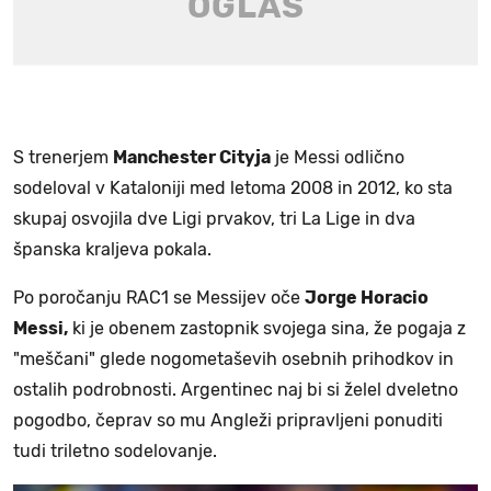
S trenerjem
Manchester Cityja
je Messi odlično
sodeloval v Kataloniji med letoma 2008 in 2012, ko sta
skupaj osvojila dve Ligi prvakov, tri La Lige in dva
španska kraljeva pokala.
Po poročanju RAC1 se Messijev oče
Jorge Horacio
Messi,
ki je obenem zastopnik svojega sina, že pogaja z
"meščani" glede nogometaševih osebnih prihodkov in
ostalih podrobnosti. Argentinec naj bi si želel dveletno
pogodbo, čeprav so mu Angleži pripravljeni ponuditi
tudi triletno sodelovanje.