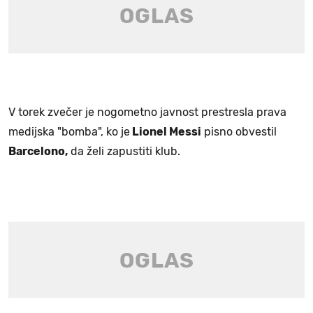
V torek zvečer je nogometno javnost prestresla prava
medijska "bomba", ko je
Lionel Messi
pisno obvestil
Barcelono,
da želi zapustiti klub.