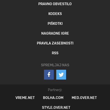
PRAVNO OBVESTILO
KODEKS
PIŠKOTKI
NAGRADNE IGRE
PRAVILA ZASEBNOSTI
RSS
SPREMLJAJ NAS
Partnerji:
VREME.NET
BOLHA.COM
MED.OVER.NET
STYLE.OVER.NET