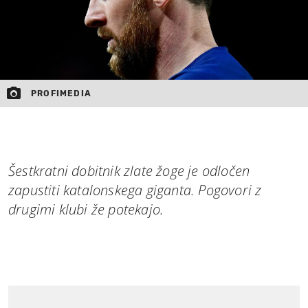
PROFIMEDIA
Šestkratni dobitnik zlate žoge je odločen
zapustiti katalonskega giganta. Pogovori z
drugimi klubi že potekajo.