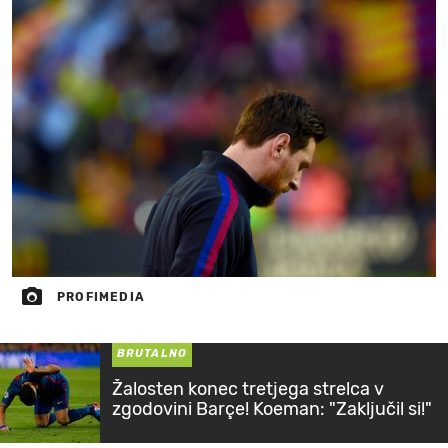
PROFIMEDIA
BRUTALNO
Žalosten konec tretjega strelca v
zgodovini Barçe! Koeman: "Zaključil si!"