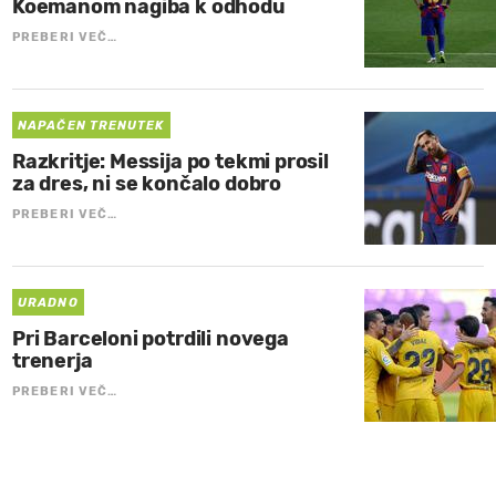
Koemanom nagiba k odhodu
PREBERI VEČ…
NAPAČEN TRENUTEK
Razkritje: Messija po tekmi prosil
za dres, ni se končalo dobro
PREBERI VEČ…
URADNO
Pri Barceloni potrdili novega
trenerja
PREBERI VEČ…