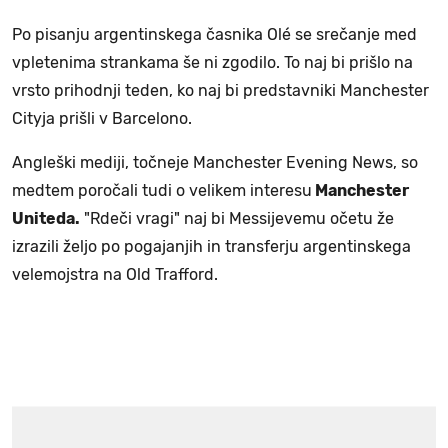
Po pisanju argentinskega časnika Olé se srečanje med
vpletenima strankama še ni zgodilo. To naj bi prišlo na
vrsto prihodnji teden, ko naj bi predstavniki Manchester
Cityja prišli v Barcelono.
Angleški mediji, točneje Manchester Evening News, so
medtem poročali tudi o velikem interesu
Manchester
Uniteda.
"Rdeči vragi" naj bi Messijevemu očetu že
izrazili željo po pogajanjih in transferju argentinskega
velemojstra na Old Trafford.