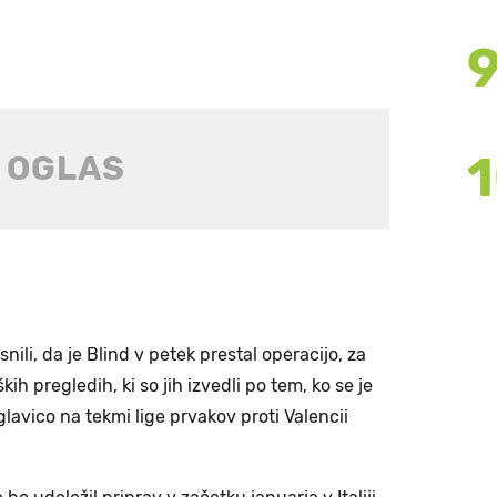
nili, da je Blind v petek prestal operacijo, za
kih pregledih, ki so jih izvedli po tem, ko se je
avico na tekmi lige prvakov proti Valencii