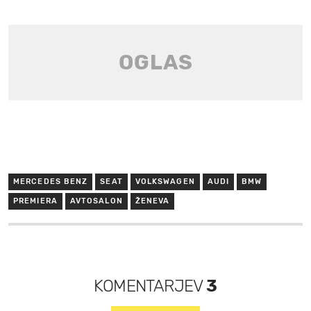
MERCEDES BENZ
SEAT
VOLKSWAGEN
AUDI
BMW
PREMIERA
AVTOSALON
ŽENEVA
KOMENTARJEV
3