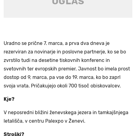
Uradno se prične 7. marca, a prva dva dneva je
rezerviran za novinarje in poslovne partnerje, ko se bo
zvrstilo tudi na desetine tiskovnih konferenc in
svetovnih ter evropskih premier. Javnost bo imela prost
dostop od 9, marca, pa vse do 19. marca, ko bo zaprl
svoja vrata. Pričakujejo okoli 700 tisoč obiskovalcev.
Kje?
V neposredni bližini ženevskega jezera in tamkajšnjega
letališča, v centru Palexpo v Ženevi.
Stroški?