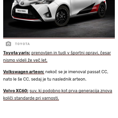
TOYOTA
Toyota yaris:
prenovljen in tudi v športni opravi, česar
nismo videli že več let.
Volkswagen arteon:
nekoč se je imenoval passat CC,
nato le še CC, sedaj je tu naslednik arteon.
Volvo XC60:
suv, ki podobno kot prva generacija znova
količi standarde pri varnosti.