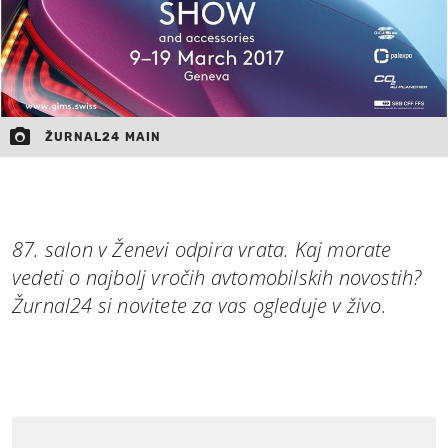
ŽURNAL24 MAIN
87. salon v Ženevi odpira vrata. Kaj morate
vedeti o najbolj vročih avtomobilskih novostih?
Žurnal24 si novitete za vas ogleduje v živo.