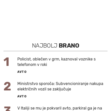
NAJBOLJ
BRANO
1
Policist, oblečen v grm, kaznoval voznike s
telefonom v roki
AVTO
2
Ministrstvo sporoča: Subvencioniranje nakupa
električnih vozil se zaključuje
AVTO
3
V Italiji se mu je pokvaril avto, parkiral ga je na