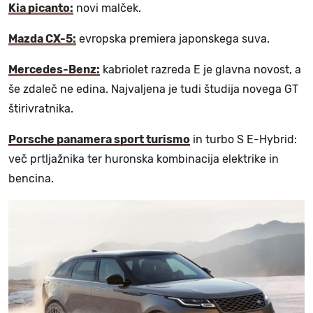
Kia picanto:
novi malček.
Mazda CX-5:
evropska premiera japonskega suva.
Mercedes-Benz:
kabriolet razreda E je glavna novost, a
še zdaleč ne edina. Najvaljena je tudi študija novega GT
štirivratnika.
Porsche panamera sport turismo
in turbo S E-Hybrid:
več prtljažnika ter huronska kombinacija elektrike in
bencina.