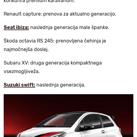
konkurira premium karavanom.
Renault capture: prenova za aktualno generacijo.
Seat ibiza:
naslednja generacija male španke.
Škoda octavia RS 245: prenovljena čehinja je
najmočnejša doslej.
Subaru XV: druga generacija kompaktnega
vsezmogljiveža.
Suzuki swift:
naslednja generacija.