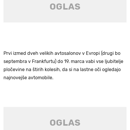
Prvi izmed dveh velikih avtosalonov v Evropi (drugi bo
septembra v Frankfurtu) do 19. marca vabi vse ljubitelje
pločevine na štirih kolesih, da si na lastne oči ogledajo
najnovejše avtomobile.