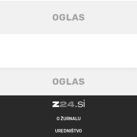
O ŽURNALU
UREDNIŠTVO