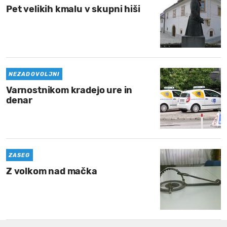
Pet velikih kmalu v skupni hiši
NEZADOVOLJNI
Varnostnikom kradejo ure in
denar
ZASEG
Z volkom nad mačka