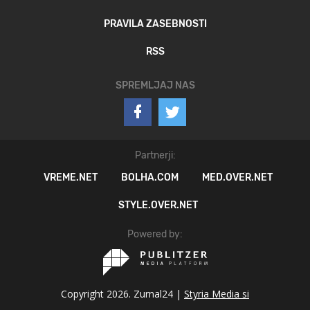
PRAVILA ZASEBNOSTI
RSS
SPREMLJAJ NAS
Partnerji:
VREME.NET
BOLHA.COM
MED.OVER.NET
STYLE.OVER.NET
Powered by:
Copyright 2026. Zurnal24 |
Styria Media si