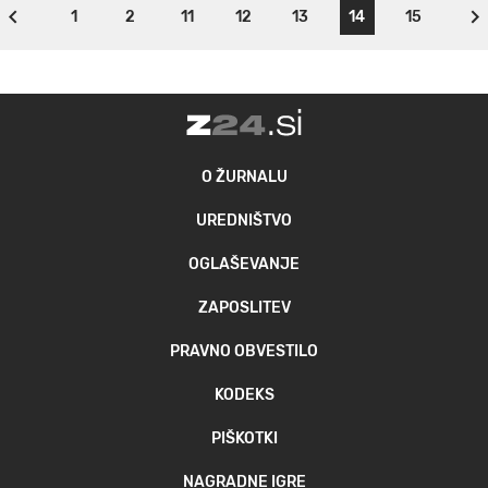
1
2
11
12
13
14
15
O ŽURNALU
UREDNIŠTVO
OGLAŠEVANJE
ZAPOSLITEV
PRAVNO OBVESTILO
KODEKS
PIŠKOTKI
NAGRADNE IGRE