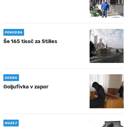
PONUDBA
Še 165 tisoč za Stilles
SODBA
Goljufivka v zapor
MUZEJ