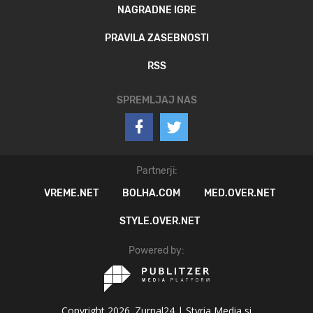
NAGRADNE IGRE
PRAVILA ZASEBNOSTI
RSS
SPREMLJAJ NAS
Partnerji:
VREME.NET
BOLHA.COM
MED.OVER.NET
STYLE.OVER.NET
Powered by:
Copyright 2026. Zurnal24 |
Styria Media si