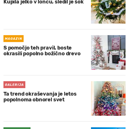
Kupila jelko v loncu, sledil je šok
MAGAZIN
S pomočjo teh pravil, boste
okrasili popolno božično drevo
GALERIJA
Ta trend okraševanja je letos
popolnoma obnorel svet