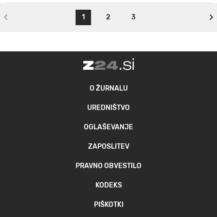
1
2
3
O ŽURNALU
UREDNIŠTVO
OGLAŠEVANJE
ZAPOSLITEV
PRAVNO OBVESTILO
KODEKS
PIŠKOTKI