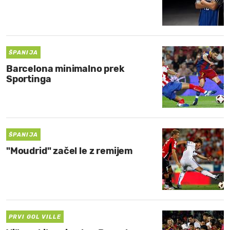
ŠPANIJA
Barcelona minimalno prek
Sportinga
ŠPANIJA
"Moudrid" začel le z remijem
PRVI GOL VILLE