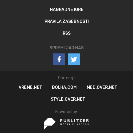
NAGRADNE IGRE
PRAVILA ZASEBNOSTI
RSS
SPREMLJAJ NAS
Partnerji:
VREME.NET
BOLHA.COM
MED.OVER.NET
STYLE.OVER.NET
Powered by: