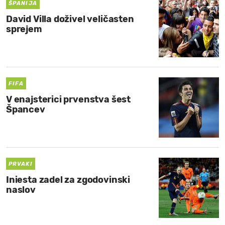
ŠPANIJA
David Villa doživel veličasten
sprejem
FIFA
V enajsterici prvenstva šest
Špancev
PRVAKI
Iniesta zadel za zgodovinski
naslov