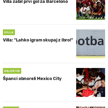
Villa zabil prvi gol za Barcelono
VILLA
Villa: "Lahko igram skupaj z Ibro!"
GALERIJA
Španci obnoreli Mexico City