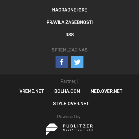
NAGRADNE IGRE
PRAVILA ZASEBNOSTI
RSS
SPREMLJAJ NAS
Partnerji:
VREME.NET
BOLHA.COM
MED.OVER.NET
STYLE.OVER.NET
Powered by: