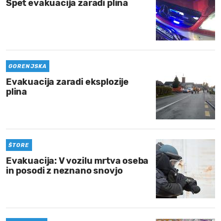
Spet evakuacija zaradi plina
GORENJSKA
Evakuacija zaradi eksplozije
plina
ŠTORE
Evakuacija: V vozilu mrtva oseba
in posodi z neznano snovjo