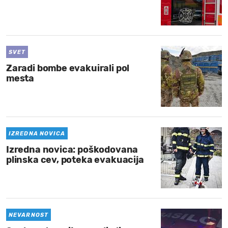
SVET
Zaradi bombe evakuirali pol
mesta
IZREDNA NOVICA
Izredna novica: poškodovana
plinska cev, poteka evakuacija
NEVARNOST