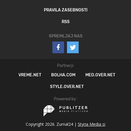
PRAVILA ZASEBNOSTI
RSS
SPREMLJAJ NAS
Partnerji:
VREME.NET
BOLHA.COM
MED.OVER.NET
STYLE.OVER.NET
Powered by:
Copyright 2026. Zurnal24 |
Styria Media si