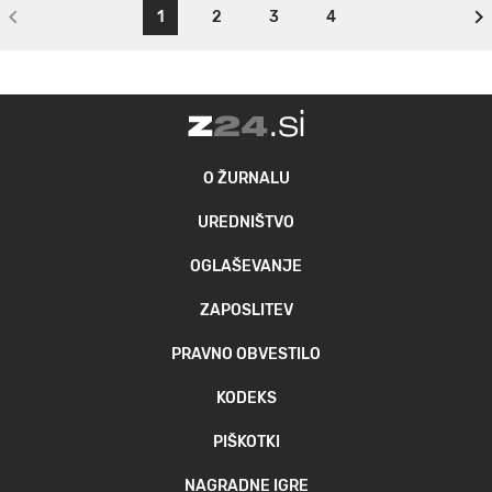
1
2
3
4
O ŽURNALU
UREDNIŠTVO
OGLAŠEVANJE
ZAPOSLITEV
PRAVNO OBVESTILO
KODEKS
PIŠKOTKI
NAGRADNE IGRE