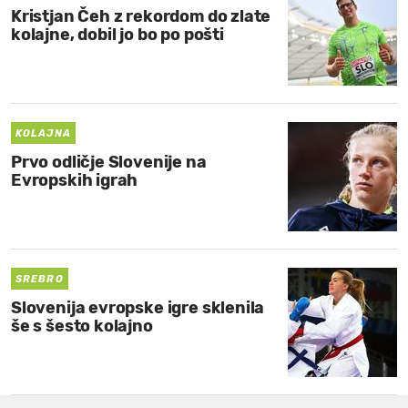
Kristjan Čeh z rekordom do zlate
kolajne, dobil jo bo po pošti
KOLAJNA
Prvo odličje Slovenije na
Evropskih igrah
SREBRO
Slovenija evropske igre sklenila
še s šesto kolajno