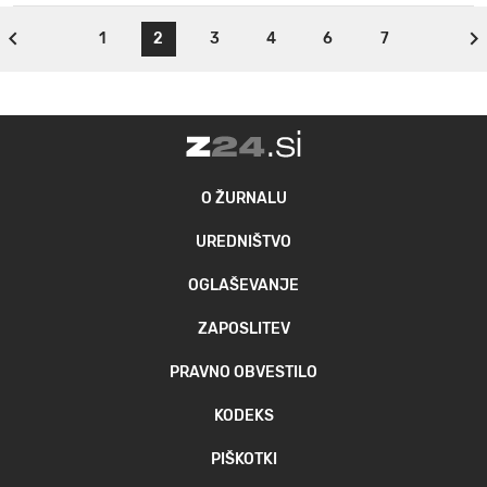
1
2
3
4
6
7
O ŽURNALU
UREDNIŠTVO
OGLAŠEVANJE
ZAPOSLITEV
PRAVNO OBVESTILO
KODEKS
PIŠKOTKI