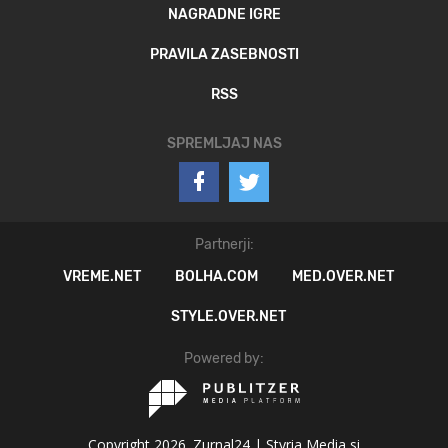
NAGRADNE IGRE
PRAVILA ZASEBNOSTI
RSS
SPREMLJAJ NAS
Partnerji:
VREME.NET
BOLHA.COM
MED.OVER.NET
STYLE.OVER.NET
Powered by:
Copyright 2026. Zurnal24 |
Styria Media si