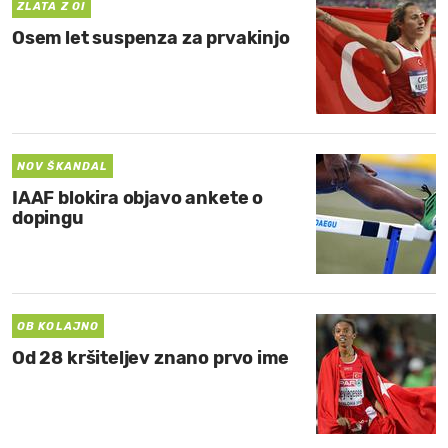
ZLATA Z OI
Osem let suspenza za prvakinjo
NOV ŠKANDAL
IAAF blokira objavo ankete o
dopingu
OB KOLAJNO
Od 28 kršiteljev znano prvo ime