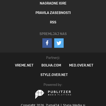
NAGRADNE IGRE
PRAVILA ZASEBNOSTI
RSS
SPREMLJAJ NAS
Partnerji:
VREME.NET
BOLHA.COM
MED.OVER.NET
STYLE.OVER.NET
Powered by:
Copyright 2026. Zurnal24 |
Styria Media si