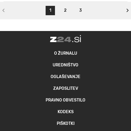
1
2
3
O ŽURNALU
UREDNIŠTVO
OGLAŠEVANJE
ZAPOSLITEV
PRAVNO OBVESTILO
KODEKS
PIŠKOTKI