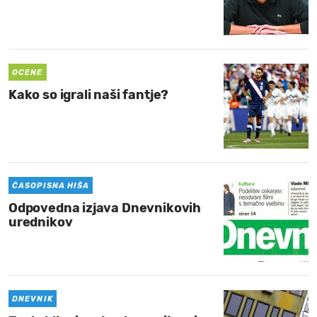
OCENE
Kako so igrali naši fantje?
ČASOPISNA HIŠA
Odpovedna izjava Dnevnikovih
urednikov
DNEVNIK