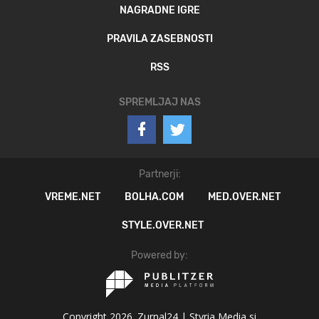
NAGRADNE IGRE
PRAVILA ZASEBNOSTI
RSS
SPREMLJAJ NAS
Partnerji:
VREME.NET
BOLHA.COM
MED.OVER.NET
STYLE.OVER.NET
Powered by:
Copyright 2026. Zurnal24 |
Styria Media si