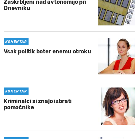
Zaskrbljeni nad avtonomijo pri
Dnevniku
KOMENTAR
Vsak politik boter enemu otroku
KOMENTAR
Kriminalci si znajo izbrati
pomočnike