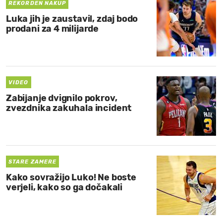
REKORDEN NAKUP
Luka jih je zaustavil, zdaj bodo
prodani za 4 milijarde
VIDEO
Zabijanje dvignilo pokrov,
zvezdnika zakuhala incident
STARE ZAMERE
Kako sovražijo Luko! Ne boste
verjeli, kako so ga dočakali