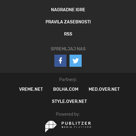
NAGRADNE IGRE
PRAVILA ZASEBNOSTI
RSS
SPREMLJAJ NAS
Partnerji:
VREME.NET
BOLHA.COM
MED.OVER.NET
STYLE.OVER.NET
Powered by: