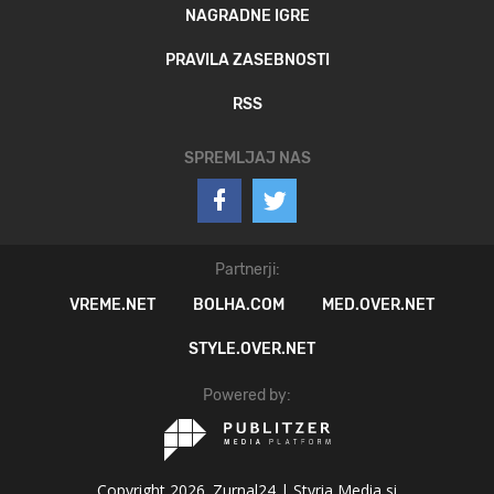
NAGRADNE IGRE
PRAVILA ZASEBNOSTI
RSS
SPREMLJAJ NAS
Partnerji:
VREME.NET
BOLHA.COM
MED.OVER.NET
STYLE.OVER.NET
Powered by:
Copyright 2026. Zurnal24 |
Styria Media si