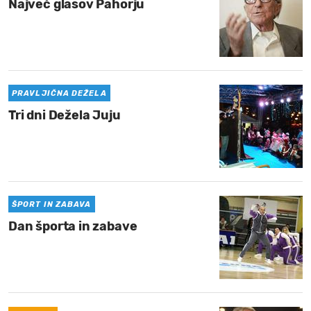
Največ glasov Pahorju
PRAVLJIČNA DEŽELA
Tri dni Dežela Juju
ŠPORT IN ZABAVA
Dan športa in zabave