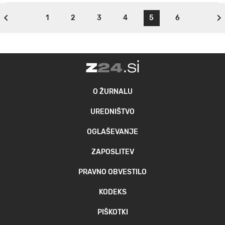
1
2
3
4
5
6
O ŽURNALU
UREDNIŠTVO
OGLAŠEVANJE
ZAPOSLITEV
PRAVNO OBVESTILO
KODEKS
PIŠKOTKI