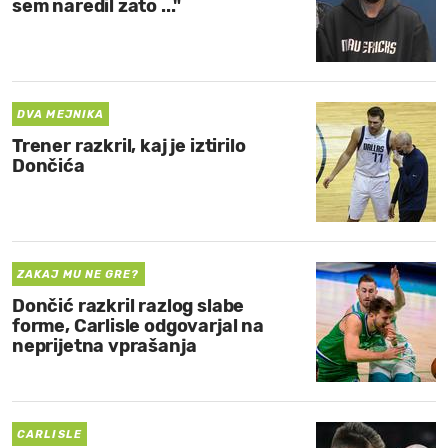
sem naredil zato ..."
DVA MEJNIKA
Trener razkril, kaj je iztirilo
Dončića
ZAKAJ MU NE GRE?
Dončić razkril razlog slabe
forme, Carlisle odgovarjal na
neprijetna vprašanja
CARLISLE