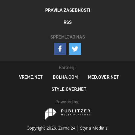
PRAVILA ZASEBNOSTI
RSS
SPREMLJAJ NAS
Partnerji:
VREME.NET
BOLHA.COM
MED.OVER.NET
STYLE.OVER.NET
Powered by:
Copyright 2026. Zurnal24 |
Styria Media si