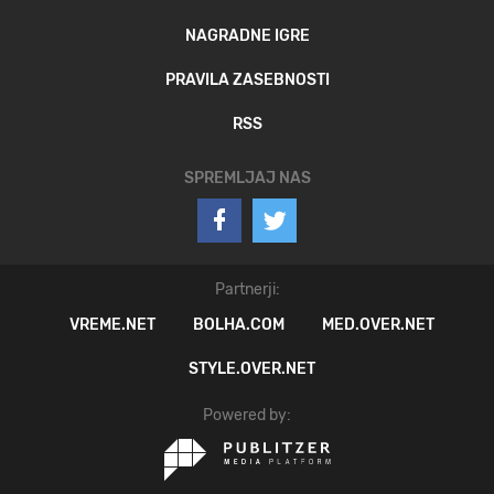
NAGRADNE IGRE
PRAVILA ZASEBNOSTI
RSS
SPREMLJAJ NAS
Partnerji:
VREME.NET
BOLHA.COM
MED.OVER.NET
STYLE.OVER.NET
Powered by: