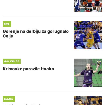
SRL
Gorenje na derbiju za gol ugnalo
Celje
GALERIJA
Krimovke porazile Itxako
GAJIĆ